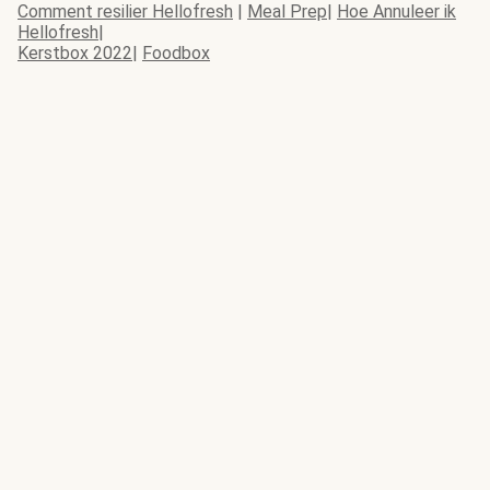
Comment resilier Hellofresh
|
Meal Prep
|
Hoe Annuleer ik
Hellofresh
|
Kerstbox 2022
|
Foodbox