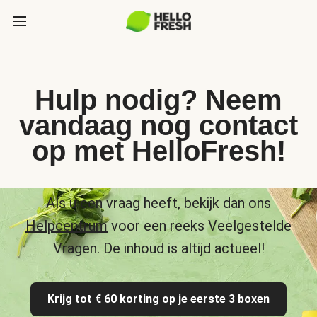
Hulp nodig? Neem
vandaag nog contact
op met HelloFresh!
Als u een vraag heeft, bekijk dan ons
Helpcentrum
voor een reeks Veelgestelde
Vragen. De inhoud is altijd actueel!
Krijg tot € 60 korting op je eerste 3 boxen