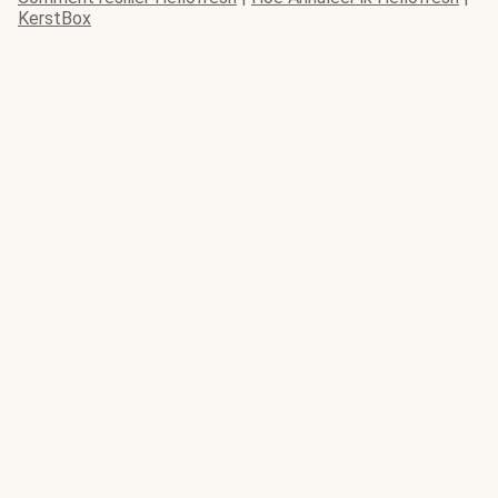
KerstBox