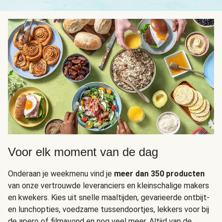
Voor elk moment van de dag
Onderaan je weekmenu vind je
meer dan 350 producten
van onze vertrouwde leveranciers en kleinschalige makers
en kwekers. Kies uit snelle maaltijden, gevarieerde ontbijt-
en lunchopties, voedzame tussendoortjes, lekkers voor bij
de apero of filmavond en nog veel meer. Altijd van de