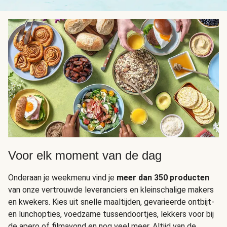
Voor elk moment van de dag
Onderaan je weekmenu vind je
meer dan 350 producten
van onze vertrouwde leveranciers en kleinschalige makers
en kwekers. Kies uit snelle maaltijden, gevarieerde ontbijt-
en lunchopties, voedzame tussendoortjes, lekkers voor bij
de apero of filmavond en nog veel meer. Altijd van de