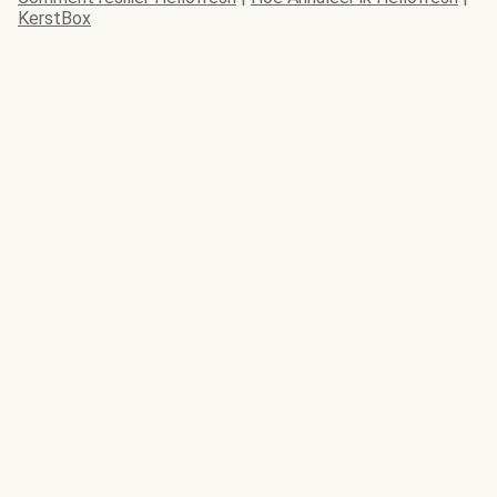
KerstBox