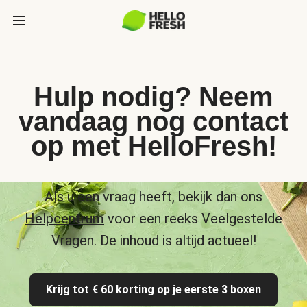
Hulp nodig? Neem
vandaag nog contact
op met HelloFresh!
Als u een vraag heeft, bekijk dan ons
Helpcentrum
voor een reeks Veelgestelde
Vragen. De inhoud is altijd actueel!
Krijg tot € 60 korting op je eerste 3 boxen