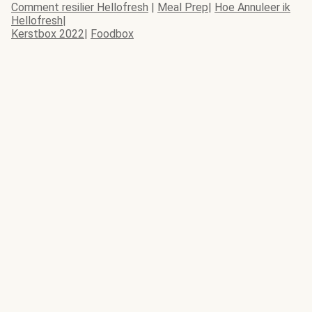
Comment resilier Hellofresh
|
Meal Prep
|
Hoe Annuleer ik
Hellofresh
|
Kerstbox 2022
|
Foodbox