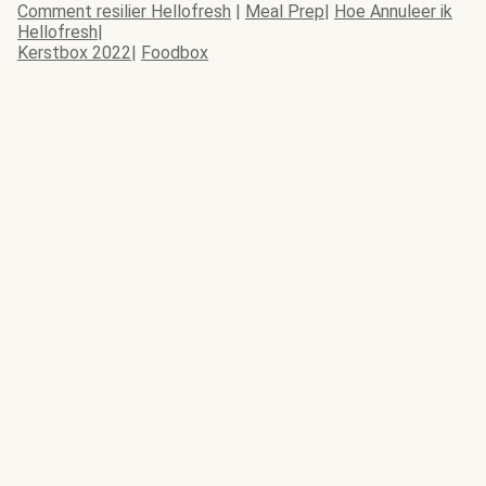
Comment resilier Hellofresh
|
Meal Prep
|
Hoe Annuleer ik
Hellofresh
|
Kerstbox 2022
|
Foodbox