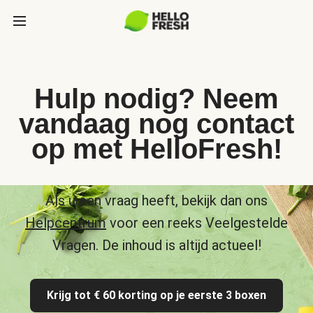
Hulp nodig? Neem
vandaag nog contact
op met HelloFresh!
Als u een vraag heeft, bekijk dan ons
Helpcentrum
voor een reeks Veelgestelde
Vragen. De inhoud is altijd actueel!
Krijg tot € 60 korting op je eerste 3 boxen