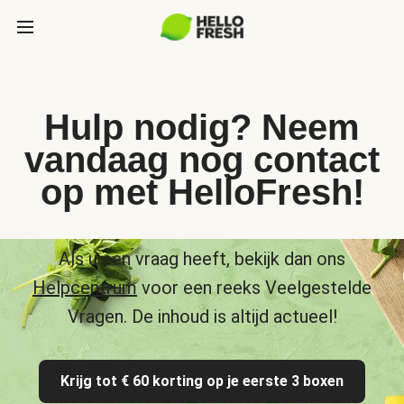
Hulp nodig? Neem
vandaag nog contact
op met HelloFresh!
Als u een vraag heeft, bekijk dan ons
Helpcentrum
voor een reeks Veelgestelde
Vragen. De inhoud is altijd actueel!
Krijg tot € 60 korting op je eerste 3 boxen