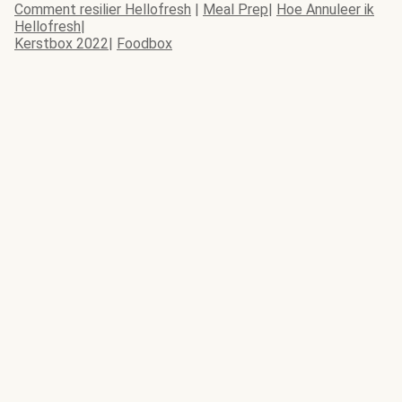
Comment resilier Hellofresh
|
Meal Prep
|
Hoe Annuleer ik
Hellofresh
|
Kerstbox 2022
|
Foodbox