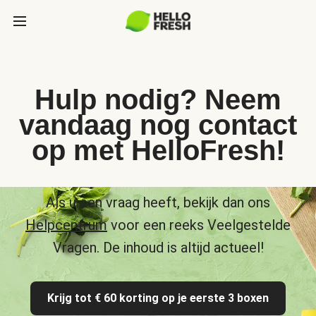
Hulp nodig? Neem
vandaag nog contact
op met HelloFresh!
Als u een vraag heeft, bekijk dan ons
Helpcentrum
voor een reeks Veelgestelde
Vragen. De inhoud is altijd actueel!
Krijg tot € 60 korting op je eerste 3 boxen