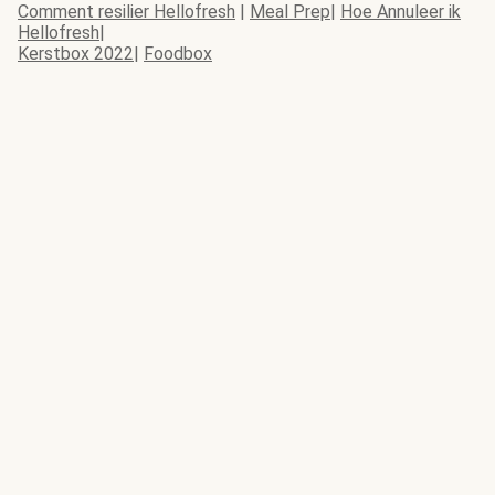
Comment resilier Hellofresh
|
Meal Prep
|
Hoe Annuleer ik
Hellofresh
|
Kerstbox 2022
|
Foodbox