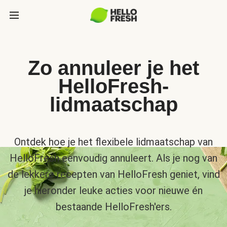
Zo annuleer je het
HelloFresh-
lidmaatschap
Ontdek hoe je het flexibele lidmaatschap van
HelloFresh eenvoudig annuleert. Als je nog van
de lekkere recepten van HelloFresh geniet, vind
je hieronder leuke acties voor nieuwe én
bestaande HelloFresh'ers.