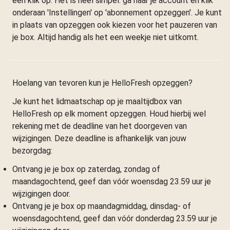
één klik op. Het is heel simpel: ga naar je account en klik
onderaan 'Instellingen' op 'abonnement opzeggen'. Je kunt
in plaats van opzeggen ook kiezen voor het pauzeren van
je box. Altijd handig als het een weekje niet uitkomt.
Hoelang van tevoren kun je HelloFresh opzeggen?
Je kunt het lidmaatschap op je maaltijdbox van
HelloFresh op elk moment opzeggen. Houd hierbij wel
rekening met de deadline van het doorgeven van
wijzigingen. Deze deadline is afhankelijk van jouw
bezorgdag:
Ontvang je je box op zaterdag, zondag of
maandagochtend, geef dan vóór woensdag 23.59 uur je
wijzigingen door.
Ontvang je je box op maandagmiddag, dinsdag- of
woensdagochtend, geef dan vóór donderdag 23.59 uur je