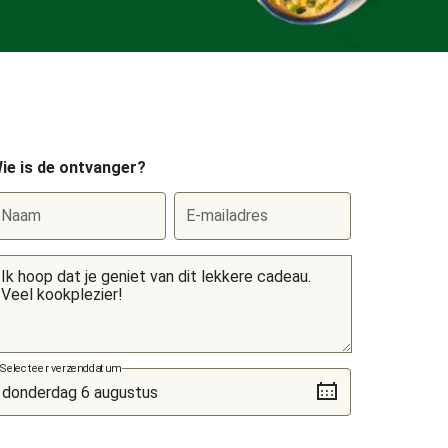
ie is de ontvanger?
Naam
E-mailadres
Selecteer verzenddatum