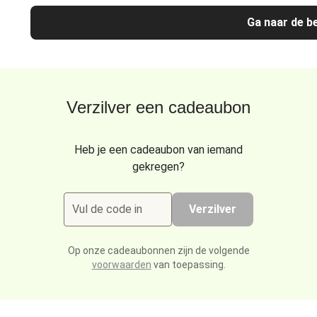
Ga naar de be
Verzilver een cadeaubon
Heb je een cadeaubon van iemand
gekregen?
Vul de code in
Verzilver
Op onze cadeaubonnen zijn de volgende
voorwaarden
van toepassing.