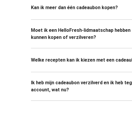
Kan ik meer dan één cadeaubon kopen?
Moet ik een HelloFresh-lidmaatschap hebben
kunnen kopen of verzilveren?
Welke recepten kan ik kiezen met een cadea
Ik heb mijn cadeaubon verzilverd en ik heb te
account, wat nu?