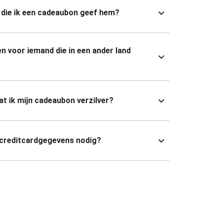
die ik een cadeaubon geef hem?
n voor iemand die in een ander land
dat ik mijn cadeaubon verzilver?
 creditcardgegevens nodig?