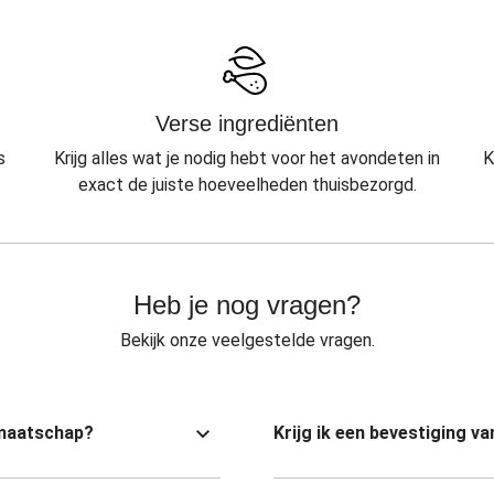
Verse ingrediënten
s
Krijg alles wat je nodig hebt voor het avondeten in
K
exact de juiste hoeveelheden thuisbezorgd.
Heb je nog vragen?
Bekijk onze veelgestelde vragen.
dmaatschap?
Krijg ik een bevestiging 