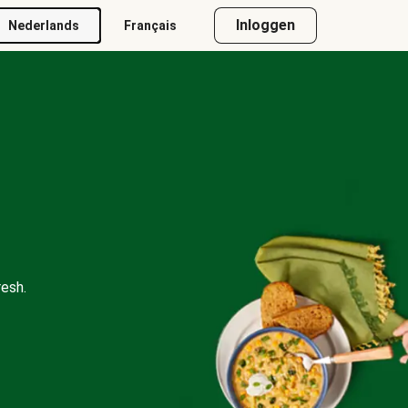
Inloggen
Nederlands
Français
esh.