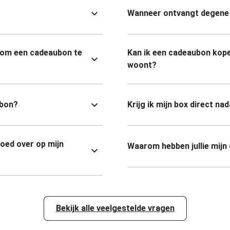
Wanneer ontvangt degene 
 om een cadeaubon te
Kan ik een cadeaubon kope
woont?
ubon?
Krijg ik mijn box direct na
goed over op mijn
Waarom hebben jullie mijn
Bekijk alle veelgestelde vragen