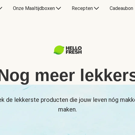
Onze Maaltijdboxen
Recepten
Cadeaubon
Nog meer lekker
k de lekkerste producten die jouw leven nóg makke
maken.