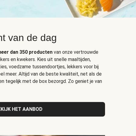
t van de dag
eer dan 350 producten
van onze vertrouwde
kers en kwekers. Kies uit snelle maaltijden,
ties, voedzame tussendoortjes, lekkers voor bij
l meer. Altijd van de beste kwaliteit, net als de
 en tegelijk met de box bezorgd. Zo geniet je van
EKIJK HET AANBOD