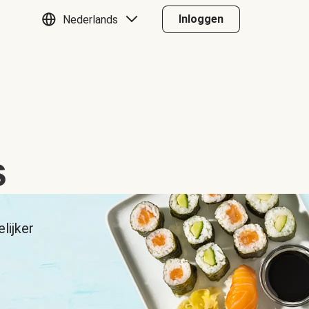
Inloggen
Nederlands
s
lijker