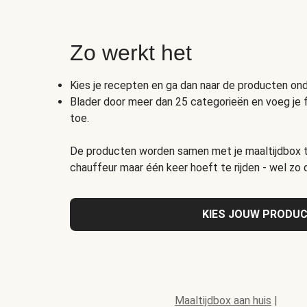
Zo werkt het
Kies je recepten en ga dan naar de producten o
Blader door meer dan 25 categorieën en voeg je 
toe.
De producten worden samen met je maaltijdbox t
chauffeur maar één keer hoeft te rijden - wel zo
KIES JOUW PRODU
Maaltijdbox aan huis
|