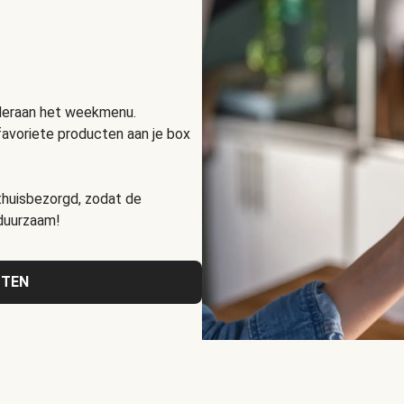
nderaan het weekmenu.
favoriete producten aan je box
huisbezorgd, zodat de
 duurzaam!
CTEN