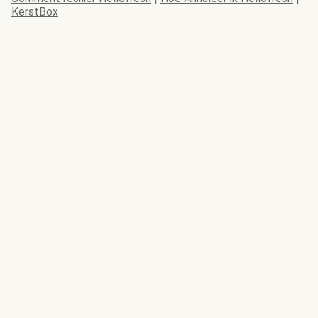
KerstBox