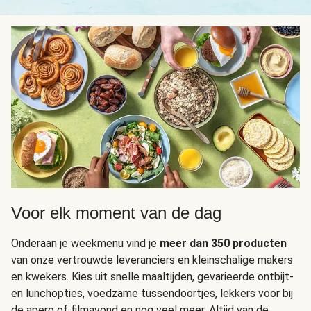
Voor elk moment van de dag
Onderaan je weekmenu vind je
meer dan 350 producten
van onze vertrouwde leveranciers en kleinschalige makers
en kwekers. Kies uit snelle maaltijden, gevarieerde ontbijt-
en lunchopties, voedzame tussendoortjes, lekkers voor bij
de apero of filmavond en nog veel meer. Altijd van de