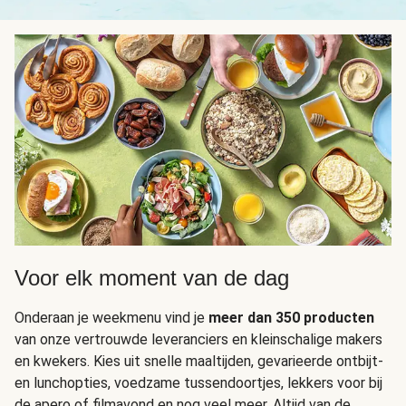
Voor elk moment van de dag
Onderaan je weekmenu vind je
meer dan 350 producten
van onze vertrouwde leveranciers en kleinschalige makers
en kwekers. Kies uit snelle maaltijden, gevarieerde ontbijt-
en lunchopties, voedzame tussendoortjes, lekkers voor bij
de apero of filmavond en nog veel meer. Altijd van de