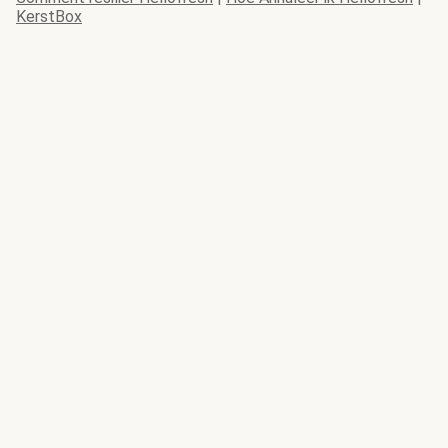
KerstBox