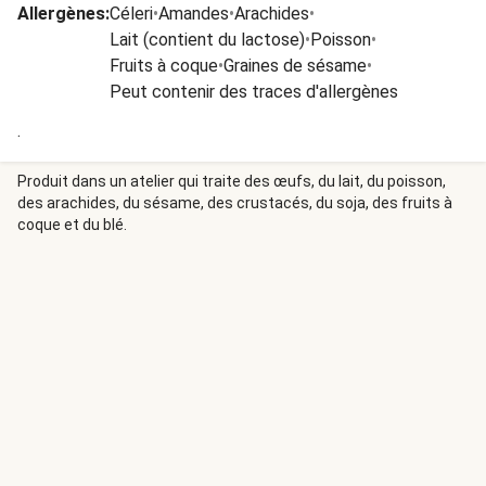
Allergènes
:
Céleri
•
Amandes
•
Arachides
•
Lait (contient du lactose)
•
Poisson
•
Fruits à coque
•
Graines de sésame
•
Peut contenir des traces d'allergènes
.
Produit dans un atelier qui traite des œufs, du lait, du poisson,
des arachides, du sésame, des crustacés, du soja, des fruits à
coque et du blé.