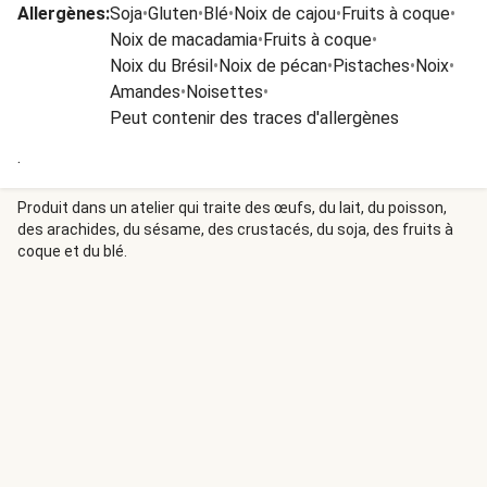
Allergènes
:
Soja
•
Gluten
•
Blé
•
Noix de cajou
•
Fruits à coque
•
Noix de macadamia
•
Fruits à coque
•
Noix du Brésil
•
Noix de pécan
•
Pistaches
•
Noix
•
Amandes
•
Noisettes
•
Peut contenir des traces d'allergènes
.
Produit dans un atelier qui traite des œufs, du lait, du poisson,
des arachides, du sésame, des crustacés, du soja, des fruits à
coque et du blé.