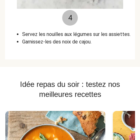
4
Servez les nouilles aux légumes sur les assiettes.
Garnissez-les des noix de cajou.
Idée repas du soir : testez nos
meilleures recettes