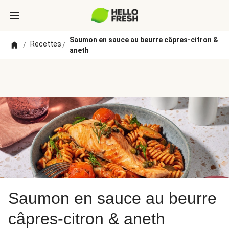
Saumon en sauce au beurre câpres-citron &
Recettes
/
/
aneth
Saumon en sauce au beurre
câpres-citron & aneth