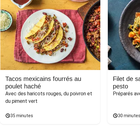
Tacos mexicains fourrés au
Filet de 
poulet haché
pesto
Avec des haricots rouges, du poivron et 
Préparés av
du piment vert
35 minutes
30 minute