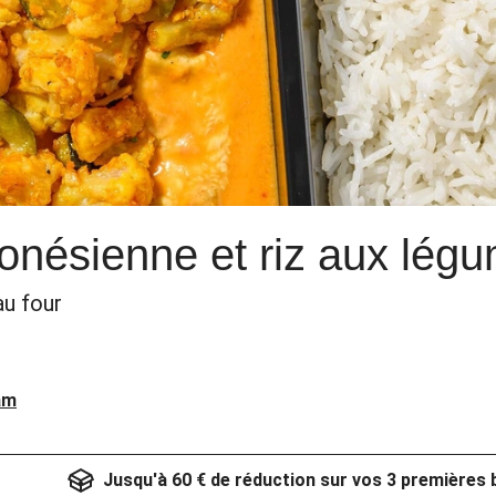
donésienne et riz aux lég
au four
am
Jusqu'à 60 € de réduction sur vos 3 premières 