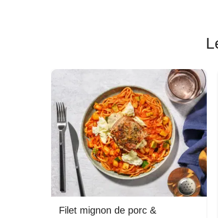
L
Filet mignon de porc &