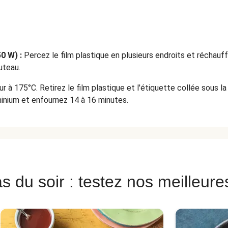
0 W) :
Percez le film plastique en plusieurs endroits et réchauff
uteau.
r à 175°C. Retirez le film plastique et l'étiquette collée sous l
inium et enfournez 14 à 16 minutes.
s du soir : testez nos meilleure