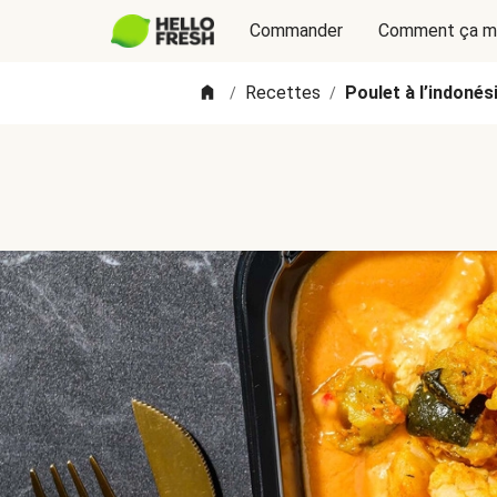
Commander
Comment ça m
Recettes
Poulet à l’indonés
/
/