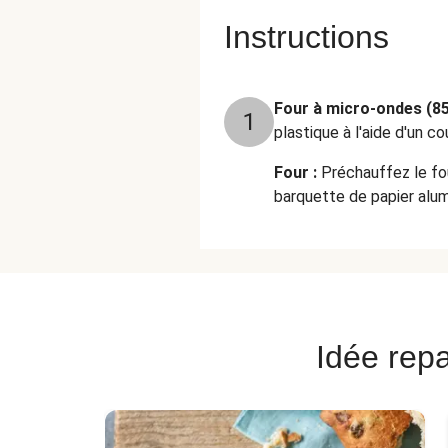
Instructions
Four à micro-ondes (85
1
plastique à l'aide d'un co
Four :
Préchauffez le fou
barquette de papier alum
Idée repa