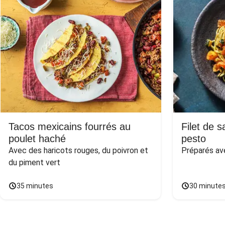
Tacos mexicains fourrés au
Filet de 
poulet haché
pesto
Avec des haricots rouges, du poivron et 
Préparés av
du piment vert
35 minutes
30 minute