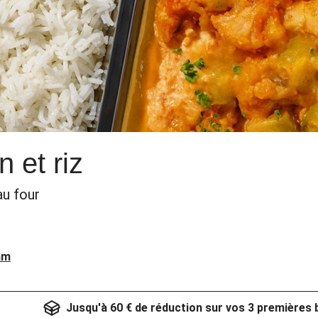
n et riz
au four
am
Jusqu'à 60 € de réduction sur vos 3 premières 