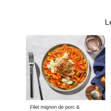
L
Filet mignon de porc &