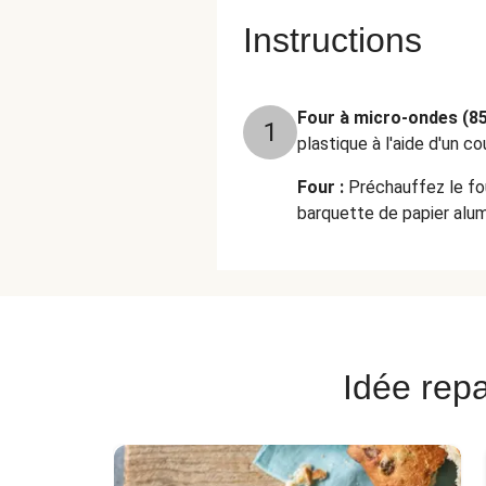
Instructions
Four à micro-ondes (85
1
plastique à l'aide d'un co
Four :
Préchauffez le fou
barquette de papier alum
Idée repa