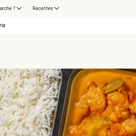
arche ?
Recettes
riz