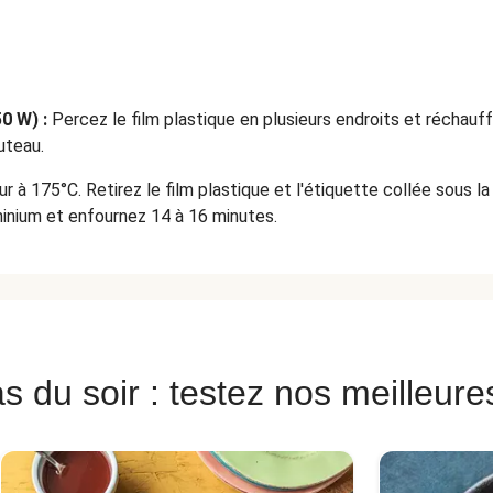
0 W) :
Percez le film plastique en plusieurs endroits et réchauff
uteau.
r à 175°C. Retirez le film plastique et l'étiquette collée sous l
inium et enfournez 14 à 16 minutes.
s du soir : testez nos meilleure