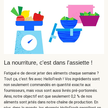
La nourriture, c'est dans l'assiette !
Fatigué·e de devoir jeter des aliments chaque semaine ?
Tout ça, c'est fini avec HelloFresh ! Vos ingrédients sont
non seulement commandés en quantité exacte aux
fournisseurs, mais vous sont aussi livrés pré-portionnés.
Ainsi, notre objectif est que seulement 0,2 % de nos
aliments sont jetés dans notre chaîne de production. En
plus, dans le monde, les abonnés HelloFresh gaspillent en