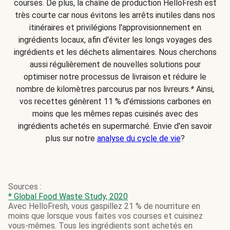
courses. De plus, la chaîne de production HelloFresh est
très courte car nous évitons les arrêts inutiles dans nos
itinéraires et privilégions l'approvisionnement en
ingrédients locaux, afin d'éviter les longs voyages des
ingrédients et les déchets alimentaires. Nous cherchons
aussi régulièrement de nouvelles solutions pour
optimiser notre processus de livraison et réduire le
nombre de kilomètres parcourus par nos livreurs.
*
Ainsi,
vos recettes génèrent 11 % d'émissions carbones en
moins que les mêmes repas cuisinés avec des
ingrédients achetés en supermarché. Envie d'en savoir
plus sur notre
analyse du cycle de vie
?
Sources :
* Global Food Waste Study, 2020
Avec HelloFresh, vous gaspillez 21 % de nourriture en
moins que lorsque vous faites vos courses et cuisinez
vous-mêmes. Tous les ingrédients sont achetés en