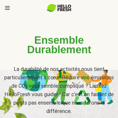
Ensemble
Durablement
La durabilité de nos activités nous tient
particulièrement à cœur. Réduire vos émissions
de CO₂ vous semble compliqué ? Laissez
HelloFresh vous guider ! Car c'est en faisant de
petits pas ensemble que nous ferons la
différence.