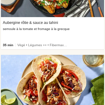
Aubergine rôtie & sauce au tahini
semoule à la tomate et fromage à la grecque
35 min
Végé • Légumes ++ • Fibermaxxing