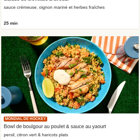
sauce crémeuse, oignon mariné et herbes fraîches
25 min
MONDIAL DE HOCKEY
Bowl de boulgour au poulet & sauce au yaourt
persil, citron vert & haricots plats