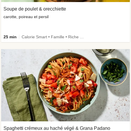
Soupe de poulet & orecchiette
carotte, poireau et persil
25 min
Calorie Smart • Famille • Riche en protéines
Spaghetti crémeux au haché végé & Grana Padano