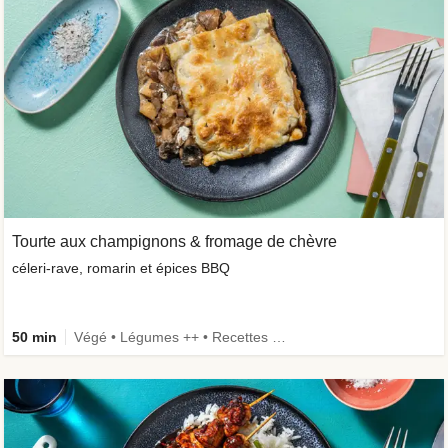
Tourte aux champignons & fromage de chèvre
céleri-rave, romarin et épices BBQ
50 min
Végé • Légumes ++ • Recettes one-pot