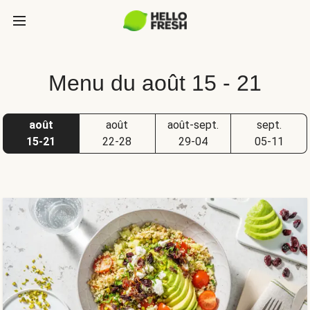
Menu du août 15 - 21
août
août
août-sept.
sept.
15-21
22-28
29-04
05-11