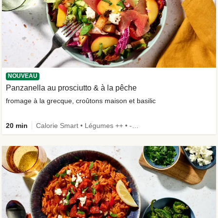
NOUVEAU
Panzanella au prosciutto & à la pêche
fromage à la grecque, croûtons maison et basilic
20 min
Calorie Smart • Légumes ++ • -30 % de glucides • Nouvel ingrédient