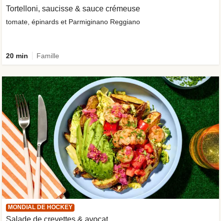
Tortelloni, saucisse & sauce crémeuse
tomate, épinards et Parmiginano Reggiano
20 min
Famille
MONDIAL DE HOCKEY
Salade de crevettes & avocat