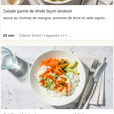
Salade garnie de dinde façon tandoori
sauce au chutney de mangue, pommes de terre et radis aigres-doux
20 min
Calorie Smart • Légumes ++ • Famille • -30 % de glucides