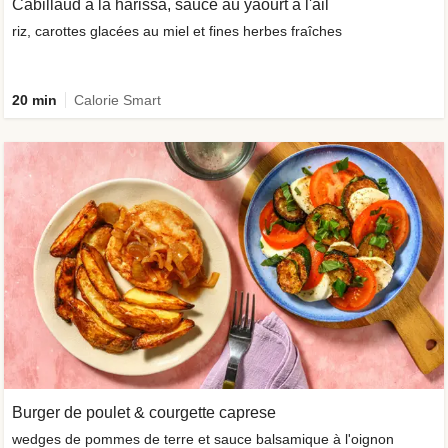
Cabillaud à la harissa, sauce au yaourt à l'ail
riz, carottes glacées au miel et fines herbes fraîches
20 min
Calorie Smart
Burger de poulet & courgette caprese
wedges de pommes de terre et sauce balsamique à l'oignon