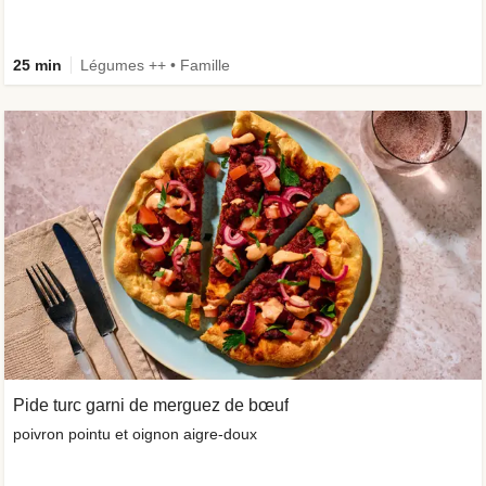
25 min
Légumes ++ • Famille
Pide turc garni de merguez de bœuf
poivron pointu et oignon aigre-doux