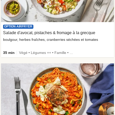
OPTION AIRFRYER
Salade d'avocat, pistaches & fromage à la grecque
boulgour, herbes fraîches, cranberries séchées et tomates
35 min
Végé • Légumes ++ • Famille • Fibermaxxing