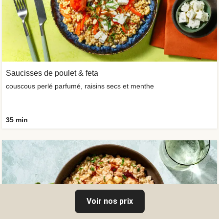
Saucisses de poulet & feta
couscous perlé parfumé, raisins secs et menthe
35 min
Voir nos prix