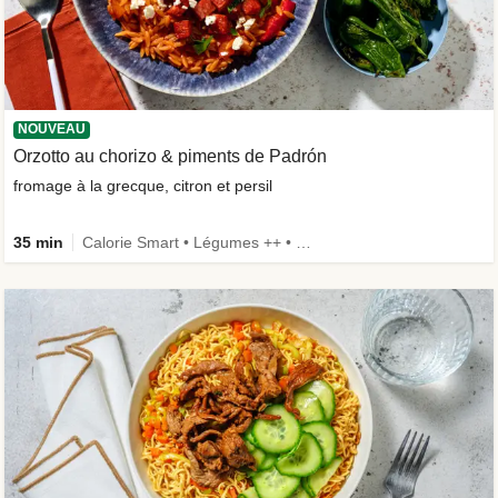
NOUVEAU
Orzotto au chorizo & piments de Padrón
fromage à la grecque, citron et persil
35 min
Calorie Smart • Légumes ++ • Nouvel ingrédient