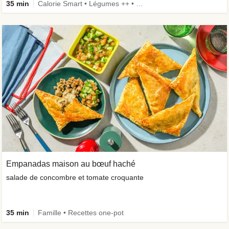
35 min
Calorie Smart • Légumes ++ • Famille • Recettes one-pot
Empanadas maison au bœuf haché
salade de concombre et tomate croquante
35 min
Famille • Recettes one-pot