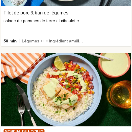
Filet de porc & tian de légumes
salade de pommes de terre et ciboulette
50 min
Légumes ++ • Ingrédient amélioré
MONDIAL DE HOCKEY