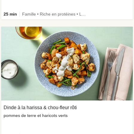
25 min
Famille • Riche en protéines • Légumes ++ • Ingrédient amélioré
Dinde à la harissa & chou-fleur rôti
pommes de terre et haricots verts