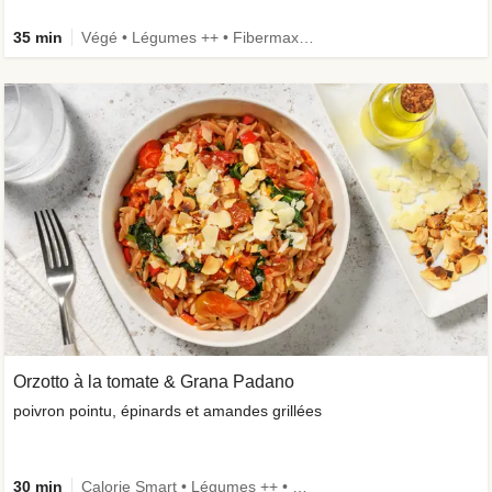
35 min
Végé • Légumes ++ • Fibermaxxing
Orzotto à la tomate & Grana Padano
poivron pointu, épinards et amandes grillées
30 min
Calorie Smart • Légumes ++ • Végé • Ingrédient amélioré