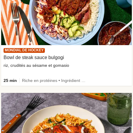
MONDIAL DE HOCKEY
Bowl de steak sauce bulgogi
riz, crudités au sésame et gomasio
25 min
Riche en protéines • Ingrédient amélioré