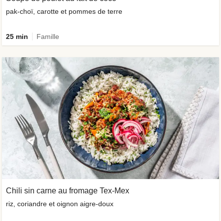
pak-choï, carotte et pommes de terre
25 min
Famille
Chili sin carne au fromage Tex-Mex
riz, coriandre et oignon aigre-doux