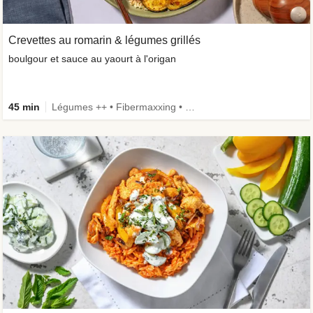
Crevettes au romarin & légumes grillés
boulgour et sauce au yaourt à l'origan
45 min
Légumes ++ • Fibermaxxing • Céréales complètes