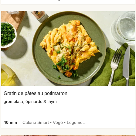
Gratin de pâtes au potimarron
gremolata, épinards & thym
40 min
Calorie Smart • Végé • Légumes ++ • Famille