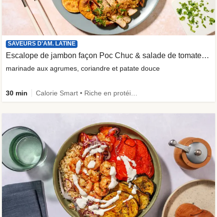
SAVEURS D'AM. LATINE
Escalope de jambon façon Poc Chuc & salade de tomates acidulée
marinade aux agrumes, coriandre et patate douce
30 min
Calorie Smart • Riche en protéines