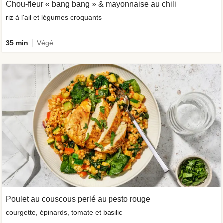
Chou-fleur « bang bang » & mayonnaise au chili
riz à l'ail et légumes croquants
35 min
Végé
Poulet au couscous perlé au pesto rouge
courgette, épinards, tomate et basilic