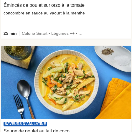
Émincés de poulet sur orzo à la tomate
concombre en sauce au yaourt à la menthe
25 min
Calorie Smart • Légumes ++ • Famille
SAVEURS D'AM. LATINE
Soupe de poulet au lait de coco