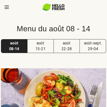
Menu du août 08 - 14
août
août
août
août-sept.
08-14
15-21
22-28
29-04