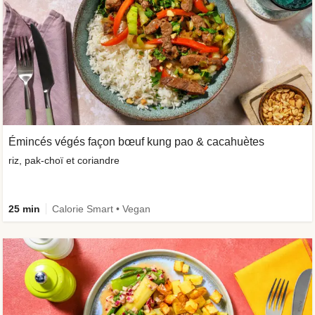
Émincés végés façon bœuf kung pao & cacahuètes
riz, pak-choï et coriandre
25 min
Calorie Smart • Vegan