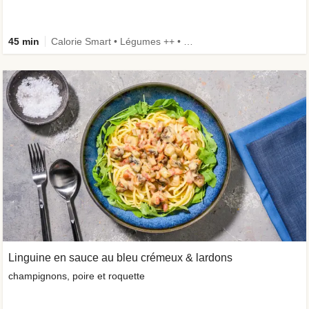
45 min
Calorie Smart • Légumes ++ • Riche en protéines • Ingrédient amélioré
Linguine en sauce au bleu crémeux & lardons
champignons, poire et roquette