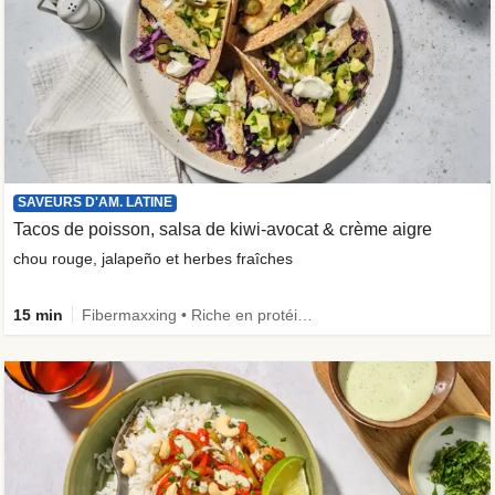
SAVEURS D'AM. LATINE
Tacos de poisson, salsa de kiwi-avocat & crème aigre
chou rouge, jalapeño et herbes fraîches
15 min
Fibermaxxing • Riche en protéines