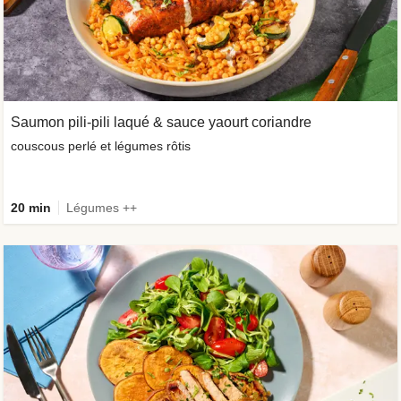
Saumon pili-pili laqué & sauce yaourt coriandre
couscous perlé et légumes rôtis
20 min
Légumes ++