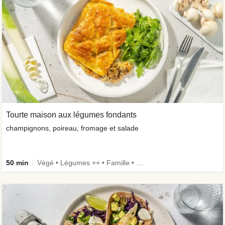
Tourte maison aux légumes fondants
champignons, poireau, fromage et salade
50 min
Végé • Légumes ++ • Famille • Recettes one-pot