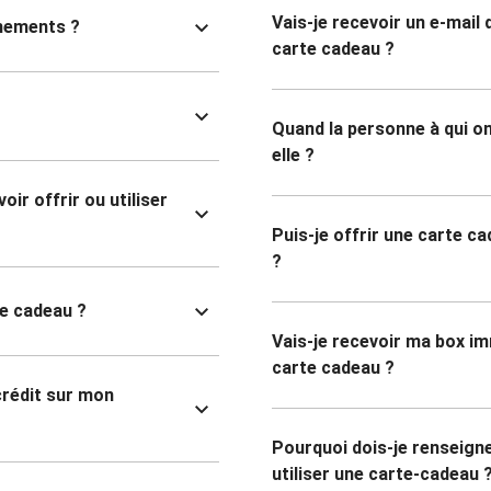
Vais-je recevoir un e-mail
nnements ?
carte cadeau ?
Quand la personne à qui on
elle ?
ir offrir ou utiliser
Puis-je offrir une carte ca
?
te cadeau ?
Vais-je recevoir ma box i
carte cadeau ?
 crédit sur mon
Pourquoi dois-je renseig
utiliser une carte-cadeau 