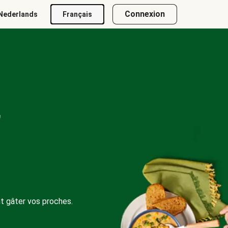
Connexion
Nederlands
Français
,
t gâter vos proches.