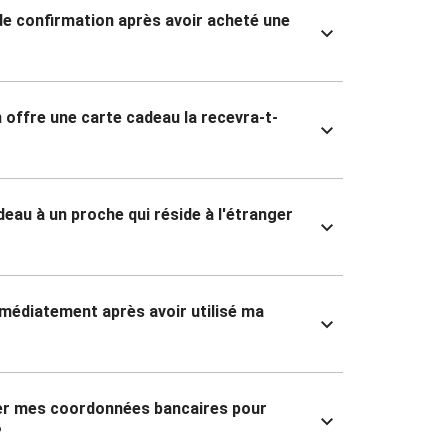
 de confirmation après avoir acheté une
 offre une carte cadeau la recevra-t-
deau à un proche qui réside à l'étranger
mmédiatement après avoir utilisé ma
ner mes coordonnées bancaires pour
?