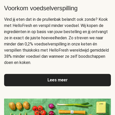
Voorkom voedselverspilling
Vind jij eten dat in de prullenbak belandt ook zonde? Kook
met HelloFresh en verspil minder voedsel. Wij kopen de
ingrediënten in op basis van jouw bestelling en jij ontvangt
ze in exact de juiste hoeveelheden. Zo streven we naar
minder dan 0,2% voedselverspilling in onze keten én
verspillen thuiskoks met HelloFresh wereldwijd gemiddeld
38% minder voedsel dan wanneer ze zelf boodschappen
doen en koken.
Lees meer