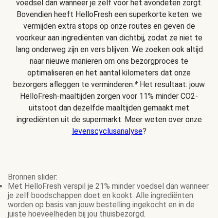
voedsel dan wanneer je zelf voor het avondeten zorgt.
Bovendien heeft HelloFresh een superkorte keten: we
vermijden extra stops op onze routes en geven de
voorkeur aan ingrediënten van dichtbij, zodat ze niet te
lang onderweg zijn en vers blijven. We zoeken ook altijd
naar nieuwe manieren om ons bezorgproces te
optimaliseren en het aantal kilometers dat onze
bezorgers afleggen te verminderen.
*
Het resultaat: jouw
HelloFresh-maaltijden zorgen voor 11% minder CO2-
uitstoot dan dezelfde maaltijden gemaakt met
ingrediënten uit de supermarkt. Meer weten over onze
levenscyclusanalyse
?
Bronnen slider:
Met HelloFresh verspil je 21% minder voedsel dan wanneer
je zelf boodschappen doet en kookt. Alle ingrediënten
worden op basis van jouw bestelling ingekocht en in de
juiste hoeveelheden bij jou thuisbezorgd.