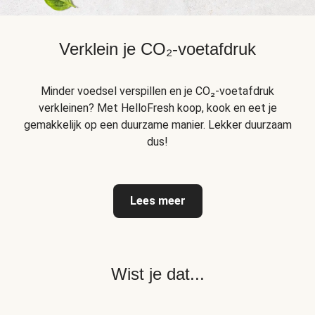
Verklein je CO₂-voetafdruk
Minder voedsel verspillen en je CO₂-voetafdruk
verkleinen? Met HelloFresh koop, kook en eet je
gemakkelijk op een duurzame manier. Lekker duurzaam
dus!
Lees meer
Wist je dat...