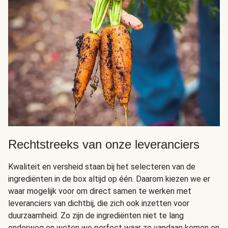
Rechtstreeks van onze leveranciers
Kwaliteit en versheid staan bij het selecteren van de
ingrediënten in de box altijd op één. Daarom kiezen we er
waar mogelijk voor om direct samen te werken met
leveranciers van dichtbij, die zich ook inzetten voor
duurzaamheid. Zo zijn de ingrediënten niet te lang
onderweg en weten we perfect waar ze vandaan komen en