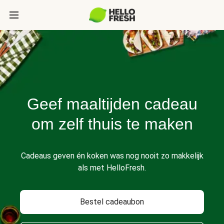
Geef maaltijden cadeau
om zelf thuis te maken
Cadeaus geven én koken was nog nooit zo makkelijk
als met HelloFresh.
Bestel cadeaubon