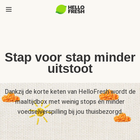
Stap voor stap minder
uitstoot
Dankzij de korte keten van HelloFresh wordt de
maaltijdbox met weinig stops én minder
voedselverspilling bij jou thuisbezorgd.