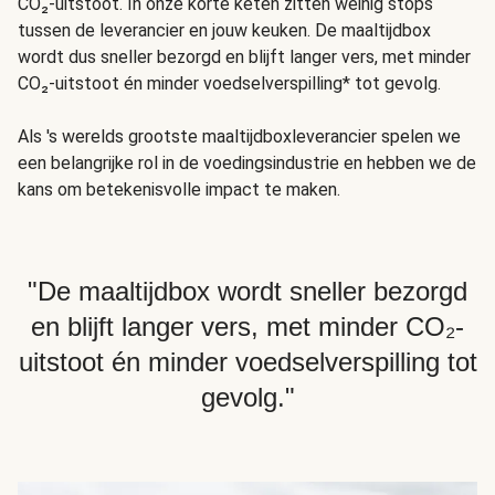
CO₂-uitstoot. In onze korte keten zitten weinig stops
tussen de leverancier en jouw keuken. De maaltijdbox
wordt dus sneller bezorgd en blijft langer vers, met minder
CO₂-uitstoot én minder voedselverspilling* tot gevolg.
Als 's werelds grootste maaltijdboxleverancier spelen we
een belangrijke rol in de voedingsindustrie en hebben we de
kans om betekenisvolle impact te maken.
"De maaltijdbox wordt sneller bezorgd
en blijft langer vers, met minder CO₂-
uitstoot én minder voedselverspilling tot
gevolg."