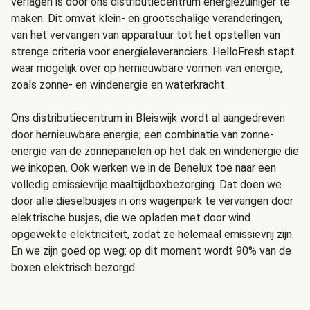
verlagen is door ons distributiecentrum energiezuiniger te
maken. Dit omvat klein- en grootschalige veranderingen,
van het vervangen van apparatuur tot het opstellen van
strenge criteria voor energieleveranciers. HelloFresh stapt
waar mogelijk over op hernieuwbare vormen van energie,
zoals zonne- en windenergie en waterkracht.
Ons distributiecentrum in Bleiswijk wordt al aangedreven
door hernieuwbare energie; een combinatie van zonne-
energie van de zonnepanelen op het dak en windenergie die
we inkopen. Ook werken we in de Benelux toe naar een
volledig emissievrije maaltijdboxbezorging. Dat doen we
door alle dieselbusjes in ons wagenpark te vervangen door
elektrische busjes, die we opladen met door wind
opgewekte elektriciteit, zodat ze helemaal emissievrij zijn.
En we zijn goed op weg: op dit moment wordt 90% van de
boxen elektrisch bezorgd.