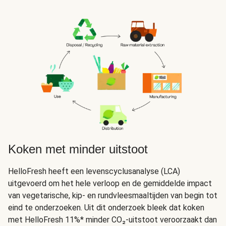
Koken met minder uitstoot
HelloFresh heeft een levenscyclusanalyse (LCA)
uitgevoerd om het hele verloop en de gemiddelde impact
van vegetarische, kip- en rundvleesmaaltijden van begin tot
eind te onderzoeken. Uit dit onderzoek bleek dat koken
met HelloFresh 11%* minder CO₂-uitstoot veroorzaakt dan