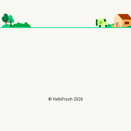
©
HelloFresh
2026