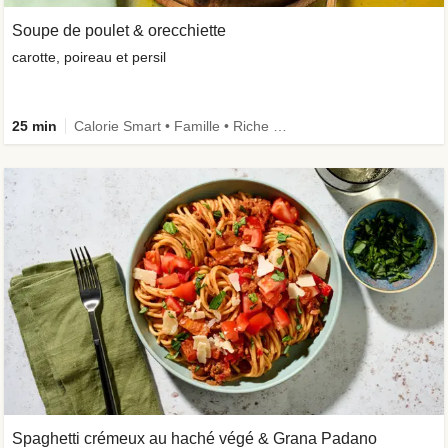
Soupe de poulet & orecchiette
carotte, poireau et persil
25 min
Calorie Smart • Famille • Riche en protéines
Spaghetti crémeux au haché végé & Grana Padano