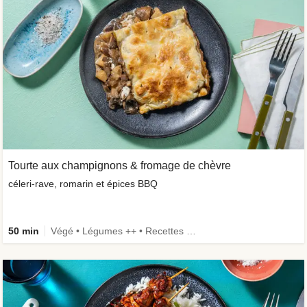
Tourte aux champignons & fromage de chèvre
céleri-rave, romarin et épices BBQ
50 min
Végé • Légumes ++ • Recettes one-pot