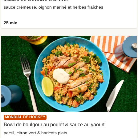
sauce crémeuse, oignon mariné et herbes fraîches
25 min
MONDIAL DE HOCKEY
Bowl de boulgour au poulet & sauce au yaourt
persil, citron vert & haricots plats