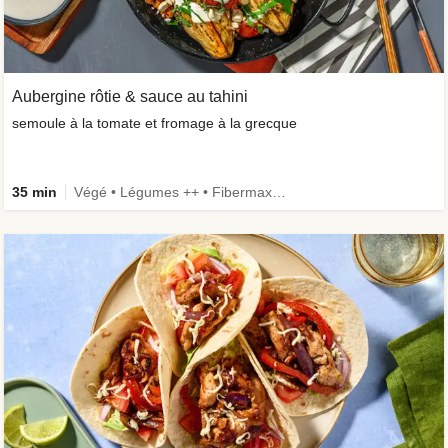
Aubergine rôtie & sauce au tahini
semoule à la tomate et fromage à la grecque
35 min
Végé • Légumes ++ • Fibermaxxing