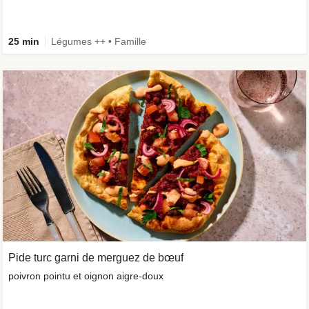
25 min
Légumes ++ • Famille
Pide turc garni de merguez de bœuf
poivron pointu et oignon aigre-doux