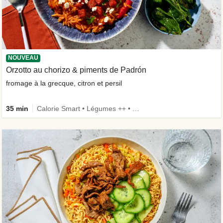
NOUVEAU
Orzotto au chorizo & piments de Padrón
fromage à la grecque, citron et persil
35 min
Calorie Smart • Légumes ++ • Nouvel ingrédient