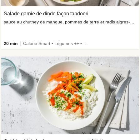
Salade garnie de dinde façon tandoori
sauce au chutney de mangue, pommes de terre et radis aigres-doux
20 min
Calorie Smart • Légumes ++ • Famille • -30 % de glucides