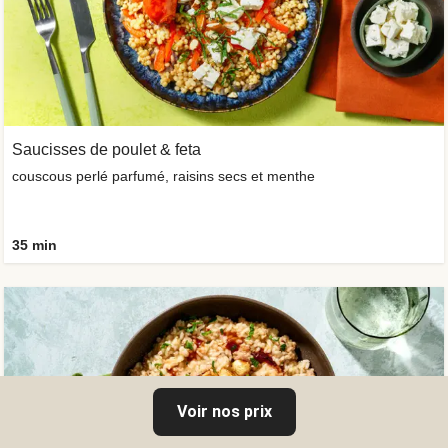
Saucisses de poulet & feta
couscous perlé parfumé, raisins secs et menthe
35 min
Voir nos prix