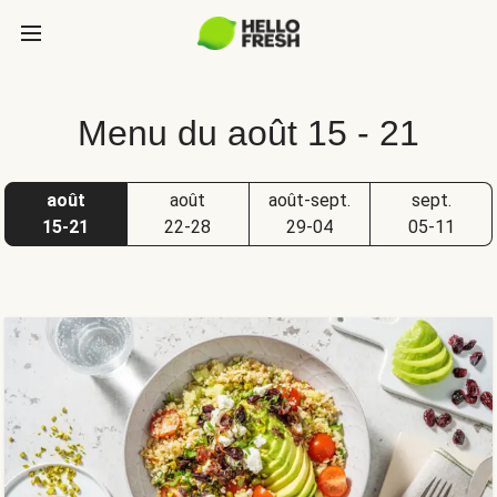
Menu du août 15 - 21
août
août
août-sept.
sept.
15-21
22-28
29-04
05-11