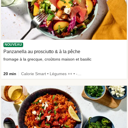
NOUVEAU
Panzanella au prosciutto & à la pêche
fromage à la grecque, croûtons maison et basilic
20 min
Calorie Smart • Légumes ++ • -30 % de glucides • Nouvel ingrédient