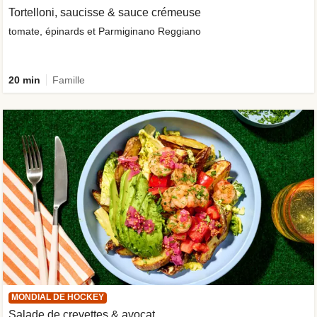
Tortelloni, saucisse & sauce crémeuse
tomate, épinards et Parmiginano Reggiano
20 min
Famille
MONDIAL DE HOCKEY
Salade de crevettes & avocat