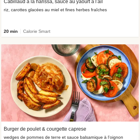
Cabillaud à la harissa, sauce au yaourt à l'ail
riz, carottes glacées au miel et fines herbes fraîches
20 min
Calorie Smart
Burger de poulet & courgette caprese
wedges de pommes de terre et sauce balsamique à l'oignon