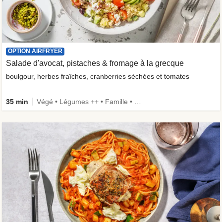
OPTION AIRFRYER
Salade d'avocat, pistaches & fromage à la grecque
boulgour, herbes fraîches, cranberries séchées et tomates
35 min
Végé • Légumes ++ • Famille • Fibermaxxing