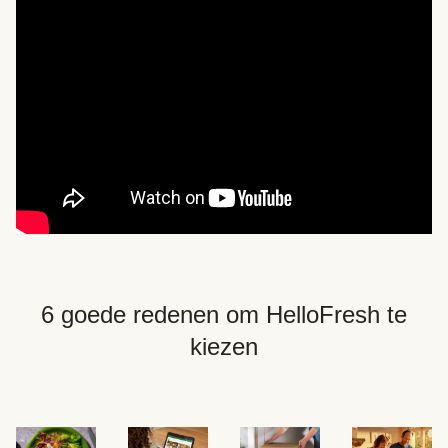
6 goede redenen om HelloFresh te
kiezen