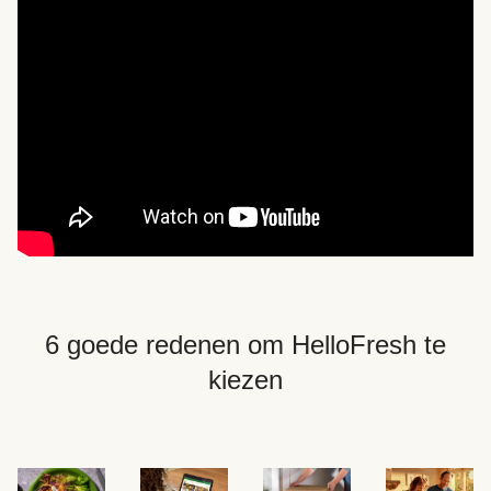
6 goede redenen om HelloFresh te
kiezen