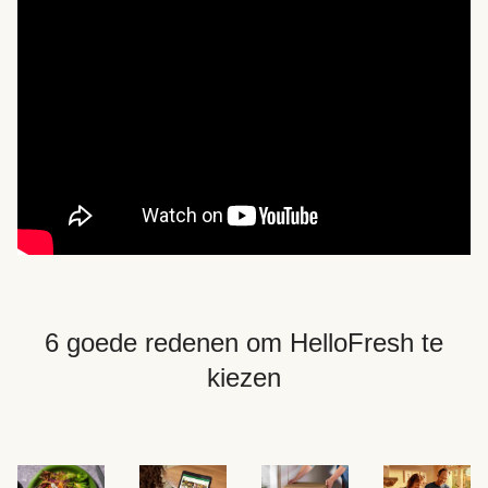
6 goede redenen om HelloFresh te
kiezen