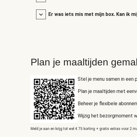
Er was iets mis met mijn box. Kan ik mi
Plan je maaltijden gema
Stel je menu samen in een p
Plan je maaltijden met een
Beheer je flexibele abonnem
Wijzig het bezorgmoment wan
Meld je aan en krijg tot wel € 75 korting + gratis extras voor 2 