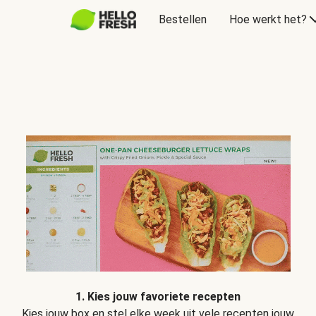
Bestellen
Hoe werkt het?
1. Kies jouw favoriete recepten
Kies jouw box en stel elke week uit vele recepten jouw