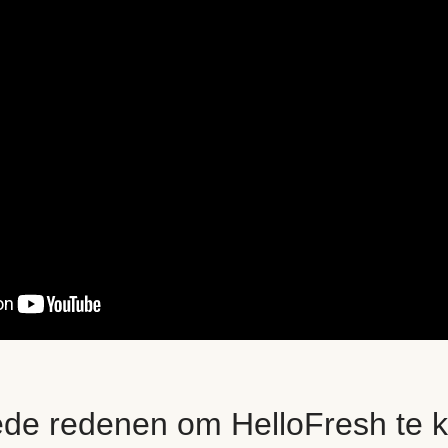
ede redenen om HelloFresh te k