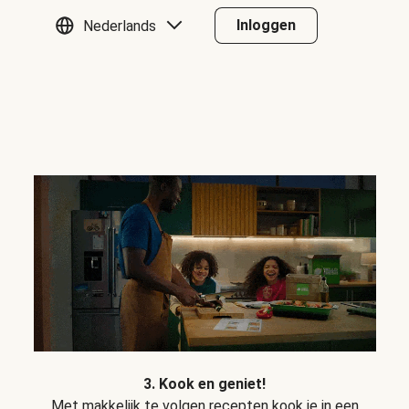
Inloggen
Nederlands
3. Kook en geniet!
Met makkelijk te volgen recepten kook je in een