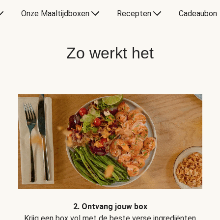
Onze Maaltijdboxen
Recepten
Cadeaubon
Zo werkt het
2. Ontvang jouw box
Krijg een box vol met de beste verse ingrediënten