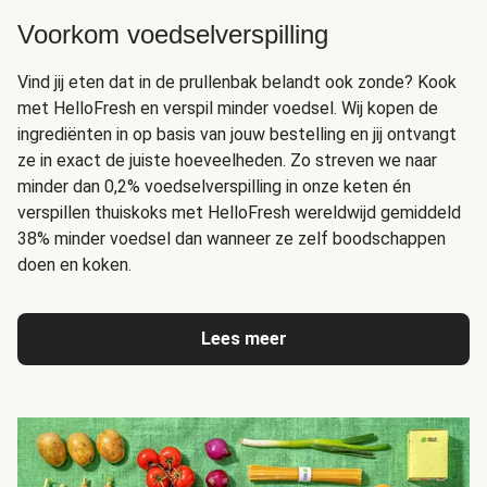
Voorkom voedselverspilling
Vind jij eten dat in de prullenbak belandt ook zonde? Kook
met HelloFresh en verspil minder voedsel. Wij kopen de
ingrediënten in op basis van jouw bestelling en jij ontvangt
ze in exact de juiste hoeveelheden. Zo streven we naar
minder dan 0,2% voedselverspilling in onze keten én
verspillen thuiskoks met HelloFresh wereldwijd gemiddeld
38% minder voedsel dan wanneer ze zelf boodschappen
doen en koken.
Lees meer