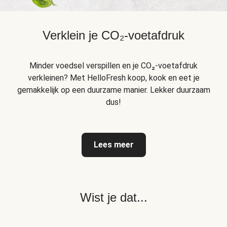
Verklein je CO₂-voetafdruk
Minder voedsel verspillen en je CO₂-voetafdruk
verkleinen? Met HelloFresh koop, kook en eet je
gemakkelijk op een duurzame manier. Lekker duurzaam
dus!
Lees meer
Wist je dat...