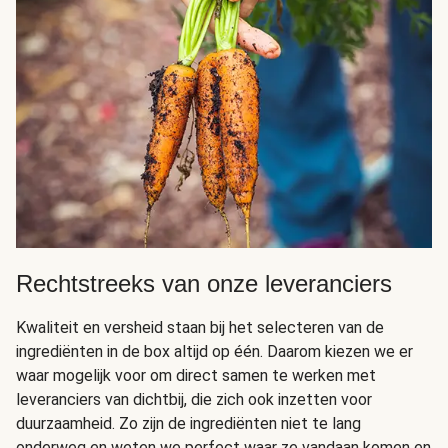
Rechtstreeks van onze leveranciers
Kwaliteit en versheid staan bij het selecteren van de
ingrediënten in de box altijd op één. Daarom kiezen we er
waar mogelijk voor om direct samen te werken met
leveranciers van dichtbij, die zich ook inzetten voor
duurzaamheid. Zo zijn de ingrediënten niet te lang
onderweg en weten we perfect waar ze vandaan komen en