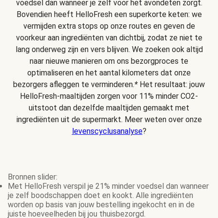
voedsel dan wanneer je zelf voor het avondeten zorgt.
Bovendien heeft HelloFresh een superkorte keten: we
vermijden extra stops op onze routes en geven de
voorkeur aan ingrediënten van dichtbij, zodat ze niet te
lang onderweg zijn en vers blijven. We zoeken ook altijd
naar nieuwe manieren om ons bezorgproces te
optimaliseren en het aantal kilometers dat onze
bezorgers afleggen te verminderen.
*
Het resultaat: jouw
HelloFresh-maaltijden zorgen voor 11% minder CO2-
uitstoot dan dezelfde maaltijden gemaakt met
ingrediënten uit de supermarkt. Meer weten over onze
levenscyclusanalyse
?
Bronnen slider:
Met HelloFresh verspil je 21% minder voedsel dan wanneer
je zelf boodschappen doet en kookt. Alle ingrediënten
worden op basis van jouw bestelling ingekocht en in de
juiste hoeveelheden bij jou thuisbezorgd.