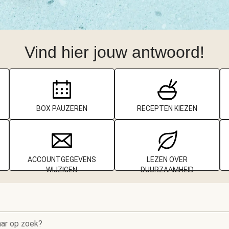
Vind hier jouw antwoord!
BOX PAUZEREN
RECEPTEN KIEZEN
ACCOUNTGEGEVENS
LEZEN OVER
WIJZIGEN
DUURZAAMHEID
aar op zoek?