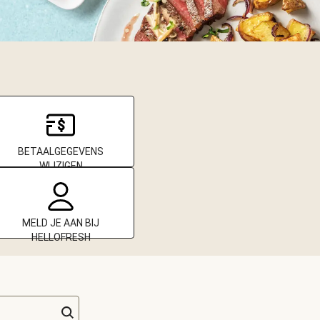
BETAALGEGEVENS
WIJZIGEN
MELD JE AAN BIJ
HELLOFRESH