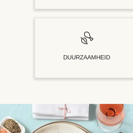
DUURZAAMHEID