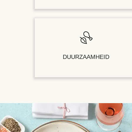
DUURZAAMHEID