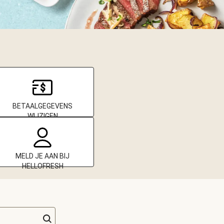
BETAALGEGEVENS
WIJZIGEN
MELD JE AAN BIJ
HELLOFRESH