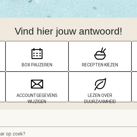
Vind hier jouw antwoord!
BOX PAUZEREN
RECEPTEN KIEZEN
ACCOUNTGEGEVENS
LEZEN OVER
WIJZIGEN
DUURZAAMHEID
aar op zoek?