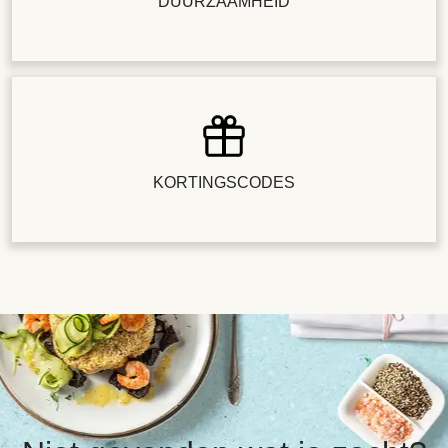
DUURZAAMHEID
KORTINGSCODES