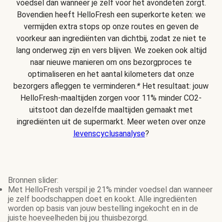
voedsel dan wanneer je zelf voor het avondeten zorgt.
Bovendien heeft HelloFresh een superkorte keten: we
vermijden extra stops op onze routes en geven de
voorkeur aan ingrediënten van dichtbij, zodat ze niet te
lang onderweg zijn en vers blijven. We zoeken ook altijd
naar nieuwe manieren om ons bezorgproces te
optimaliseren en het aantal kilometers dat onze
bezorgers afleggen te verminderen.
*
Het resultaat: jouw
HelloFresh-maaltijden zorgen voor 11% minder CO2-
uitstoot dan dezelfde maaltijden gemaakt met
ingrediënten uit de supermarkt. Meer weten over onze
levenscyclusanalyse
?
Bronnen slider:
Met HelloFresh verspil je 21% minder voedsel dan wanneer
je zelf boodschappen doet en kookt. Alle ingrediënten
worden op basis van jouw bestelling ingekocht en in de
juiste hoeveelheden bij jou thuisbezorgd.