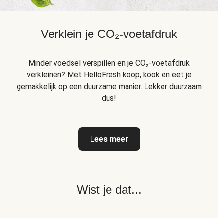
Verklein je CO₂-voetafdruk
Minder voedsel verspillen en je CO₂-voetafdruk
verkleinen? Met HelloFresh koop, kook en eet je
gemakkelijk op een duurzame manier. Lekker duurzaam
dus!
Lees meer
Wist je dat...