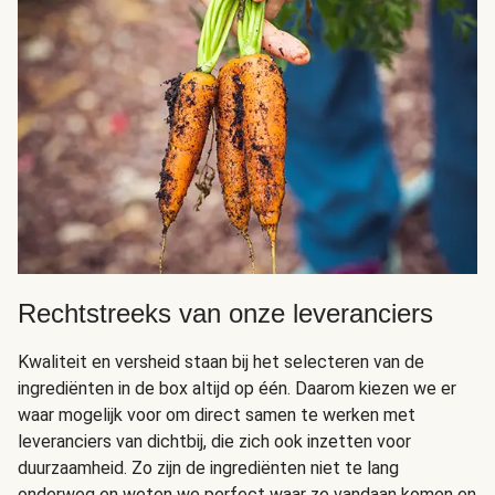
Rechtstreeks van onze leveranciers
Kwaliteit en versheid staan bij het selecteren van de
ingrediënten in de box altijd op één. Daarom kiezen we er
waar mogelijk voor om direct samen te werken met
leveranciers van dichtbij, die zich ook inzetten voor
duurzaamheid. Zo zijn de ingrediënten niet te lang
onderweg en weten we perfect waar ze vandaan komen en