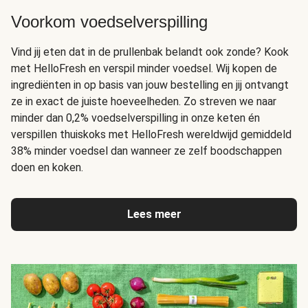
Voorkom voedselverspilling
Vind jij eten dat in de prullenbak belandt ook zonde? Kook
met HelloFresh en verspil minder voedsel. Wij kopen de
ingrediënten in op basis van jouw bestelling en jij ontvangt
ze in exact de juiste hoeveelheden. Zo streven we naar
minder dan 0,2% voedselverspilling in onze keten én
verspillen thuiskoks met HelloFresh wereldwijd gemiddeld
38% minder voedsel dan wanneer ze zelf boodschappen
doen en koken.
Lees meer