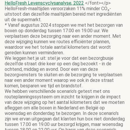
HelloFresh Levenscyclysanalyse, 2022
</font></p>
HelloFresh-maaltijden veroorzaken 11% minder CO₂-
uitstoot dan dezelfde maaltijden bereid met ingrediënten
uit de supermarkt.
*
Vanaf augustus 2024 stoppen we met het bezorgen van
boxen op donderdag tussen 17.00 en 19.00 uur. We
verplaatsen deze bezorging naar een ander moment. Met
deze wijziging kunnen we routes efficiënter plannen,
waardoor we het totale aantal kilometers dat wordt
gereden kunnen verminderen.
We leggen het je uit: stel je voor dat een bezorgbusje
dezelfde straat drie keer op een dag bezoekt - in de
ochtend, middag en avond. Door een van deze
bezorgvensters te sluiten en de bezorging te verplaatsen
naar een ander moment waarop we ook in deze straat
komen, besparen we tijd en brandstof.
We hebben verschillende scenario's getest met ons
routeplanningssysteem om inzicht te krijgen in de impact
van deze wijziging op het aantal kilometers dat we moeten
afleggen om alle boxen in Nederland en België op
woensdag en donderdag te bezorgen. In deze scenario's
zijn we ervan uitgegaan dat klanten hun box niet donderdag
tussen 17.00 en 19.00 uur bezorgd krijgen, maar woensdag
tussen 18.00 en 22.00 uur. Op basis van deze scenario's