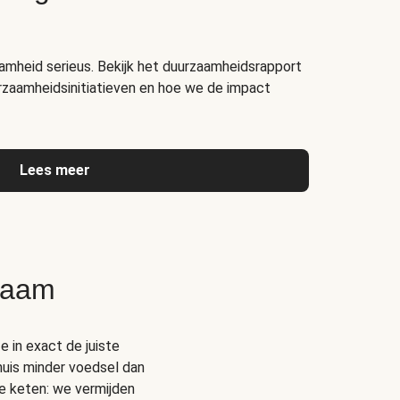
amheid serieus. Bekijk het duurzaamheidsrapport
rzaamheidsinitiatieven en hoe we de impact
Lees meer
zaam
e in exact de juiste
thuis minder voedsel dan
e keten: we vermijden