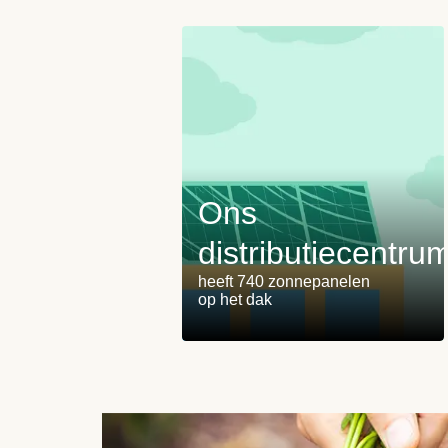
Ons
distributiecentru
heeft 740 zonnepanelen
op het dak