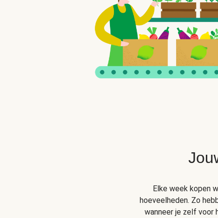
Jou
Elke week kopen wij
hoeveelheden. Zo hebben
wanneer je zelf voor