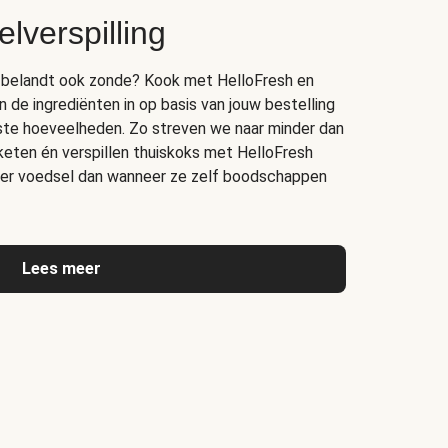
lverspilling
bak belandt ook zonde? Kook met HelloFresh en
n de ingrediënten in op basis van jouw bestelling
juiste hoeveelheden. Zo streven we naar minder dan
 keten én verspillen thuiskoks met HelloFresh
er voedsel dan wanneer ze zelf boodschappen
Lees meer