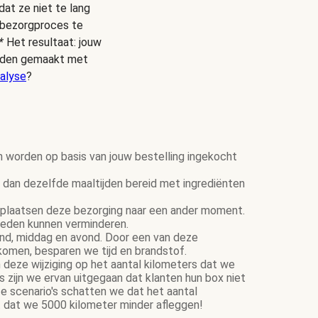
dat ze niet te lang
s bezorgproces te
*
Het resultaat: jouw
ijden gemaakt met
alyse
?
n worden op basis van jouw bestelling ingekocht
dan dezelfde maaltijden bereid met ingrediënten
plaatsen deze bezorging naar een ander moment.
ereden kunnen verminderen.
tend, middag en avond. Door een van deze
komen, besparen we tijd en brandstof.
 deze wijziging op het aantal kilometers dat we
zijn we ervan uitgegaan dat klanten hun box niet
e scenario's schatten we dat het aantal
 dat we 5000 kilometer minder afleggen!