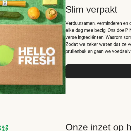
Slim verpakt
Verduurzamen, verminderen en op
elke dag mee bezig. Ons doel? 
verse ingrediënten. Waarom somm
Zodat we zeker weten dat ze ver
prullenbak en gaan we voedselve
Onze inzet op 