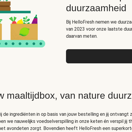
duurzaamheid
Bij HelloFresh nemen we duurza
van 2023 voor onze laatste duu
daarvan meten.
w maaltijdbox, van nature duur
 de ingrediënten in op basis van jouw bestelling en jij ontvangt z
 we nauwelijks voedselverspilling in onze keten én verspil jij 
 het avondeten zorgt. Bovendien heeft HelloFresh een superkort