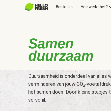
Bestellen
Hoe werkt het?
Samen
duurzaam
Duurzaamheid is onderdeel van alles w
verminderen van jouw CO₂-voetafdruk
het samen doen! Door kleine stapjes 
verschil.