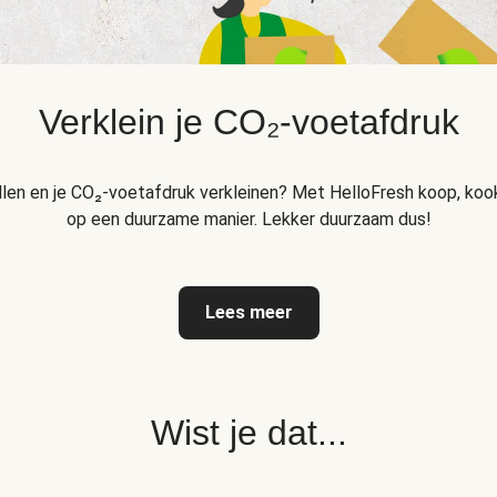
Verklein je CO₂-voetafdruk
llen en je CO₂-voetafdruk verkleinen? Met HelloFresh koop, kook
op een duurzame manier. Lekker duurzaam dus!
Lees meer
Wist je dat...