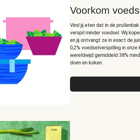
Voorkom voedse
Vind jij eten dat in de prullen
verspil minder voedsel. Wij kope
en jij ontvangt ze in exact de 
0,2% voedselverspilling in onze
wereldwijd gemiddeld 38% mind
doen en koken.