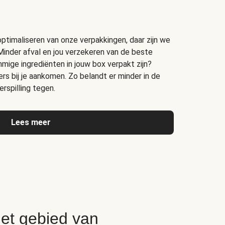
timaliseren van onze verpakkingen, daar zijn we
Minder afval en jou verzekeren van de beste
ige ingrediënten in jouw box verpakt zijn?
s bij je aankomen. Zo belandt er minder in de
rspilling tegen.
Lees meer
het gebied van