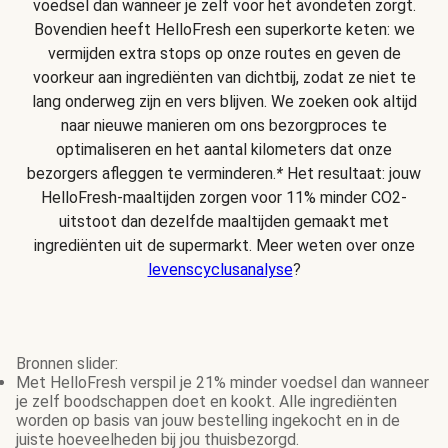
voedsel dan wanneer je zelf voor het avondeten zorgt.
Bovendien heeft HelloFresh een superkorte keten: we
vermijden extra stops op onze routes en geven de
voorkeur aan ingrediënten van dichtbij, zodat ze niet te
lang onderweg zijn en vers blijven. We zoeken ook altijd
naar nieuwe manieren om ons bezorgproces te
optimaliseren en het aantal kilometers dat onze
bezorgers afleggen te verminderen.
*
Het resultaat: jouw
HelloFresh-maaltijden zorgen voor 11% minder CO2-
uitstoot dan dezelfde maaltijden gemaakt met
ingrediënten uit de supermarkt. Meer weten over onze
levenscyclusanalyse
?
Bronnen slider:
Met HelloFresh verspil je 21% minder voedsel dan wanneer
je zelf boodschappen doet en kookt. Alle ingrediënten
worden op basis van jouw bestelling ingekocht en in de
juiste hoeveelheden bij jou thuisbezorgd.