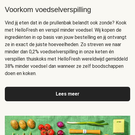
Voorkom voedselverspilling
Vind jij eten dat in de prullenbak belandt ook zonde? Kook
met HelloFresh en verspil minder voedsel. Wij kopen de
ingrediënten in op basis van jouw bestelling en jij ontvangt
ze in exact de juiste hoeveelheden. Zo streven we naar
minder dan 0,2% voedselverspilling in onze keten én
verspillen thuiskoks met HelloFresh wereldwijd gemiddeld
38% minder voedsel dan wanneer ze zelf boodschappen
doen en koken.
Lees meer