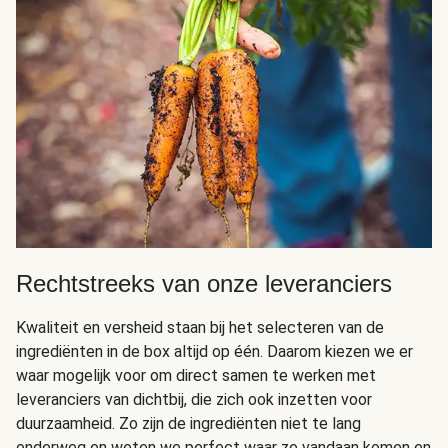
Rechtstreeks van onze leveranciers
Kwaliteit en versheid staan bij het selecteren van de
ingrediënten in de box altijd op één. Daarom kiezen we er
waar mogelijk voor om direct samen te werken met
leveranciers van dichtbij, die zich ook inzetten voor
duurzaamheid. Zo zijn de ingrediënten niet te lang
onderweg en weten we perfect waar ze vandaan komen en