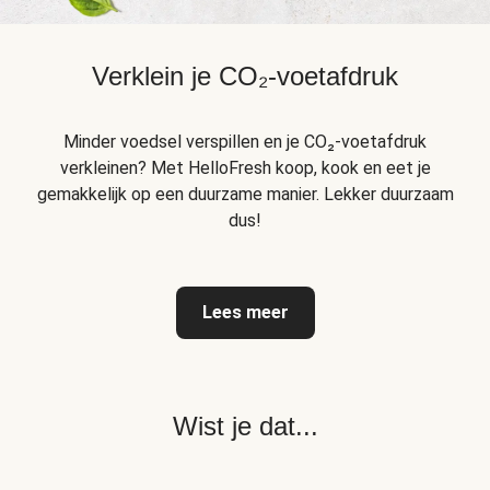
Verklein je CO₂-voetafdruk
Minder voedsel verspillen en je CO₂-voetafdruk
verkleinen? Met HelloFresh koop, kook en eet je
gemakkelijk op een duurzame manier. Lekker duurzaam
dus!
Lees meer
Wist je dat...