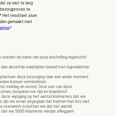
dat ze niet te lang
s bezorgproces te
*
Het resultaat: jouw
ijden gemaakt met
alyse
?
n worden op basis van jouw bestelling ingekocht
dan dezelfde maaltijden bereid met ingrediënten
plaatsen deze bezorging naar een ander moment.
ereden kunnen verminderen.
tend, middag en avond. Door een van deze
komen, besparen we tijd en brandstof.
 deze wijziging op het aantal kilometers dat we
zijn we ervan uitgegaan dat klanten hun box niet
e scenario's schatten we dat het aantal
 dat we 5000 kilometer minder afleggen!