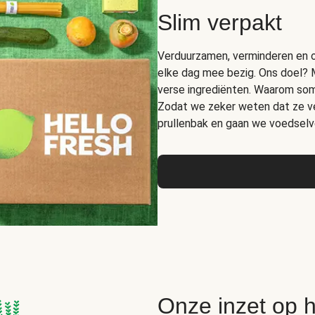
Slim verpakt
Verduurzamen, verminderen en op
elke dag mee bezig. Ons doel? 
verse ingrediënten. Waarom somm
Zodat we zeker weten dat ze ver
prullenbak en gaan we voedselve
Onze inzet op 