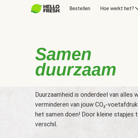
Bestellen
Hoe werkt het?
Samen
duurzaam
Duurzaamheid is onderdeel van alles w
verminderen van jouw CO₂-voetafdruk
het samen doen! Door kleine stapjes 
verschil.