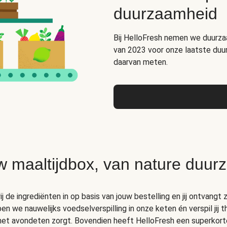
duurzaamheid
Bij HelloFresh nemen we duurza
van 2023 voor onze laatste duu
daarvan meten.
w maaltijdbox, van nature duur
 de ingrediënten in op basis van jouw bestelling en jij ontvangt z
 we nauwelijks voedselverspilling in onze keten én verspil jij 
 het avondeten zorgt. Bovendien heeft HelloFresh een superkort