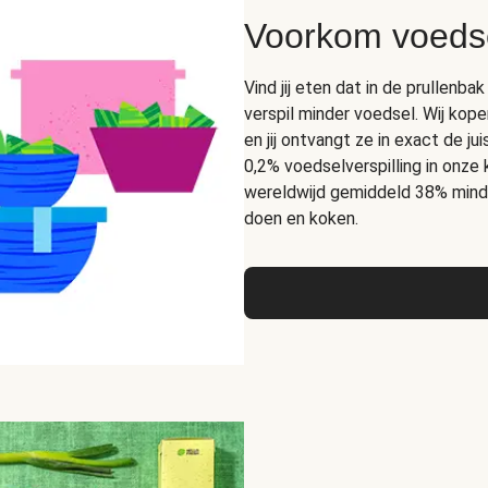
Voorkom voedse
Vind jij eten dat in de prullen
verspil minder voedsel. Wij kope
en jij ontvangt ze in exact de 
0,2% voedselverspilling in onze
wereldwijd gemiddeld 38% mind
doen en koken.