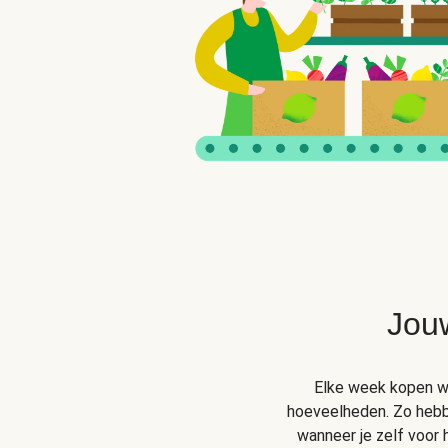
Jou
Elke week kopen wij
hoeveelheden. Zo hebben
wanneer je zelf voor