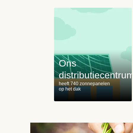
Ons
distributiecentru
heeft 740 zonnepanelen
op het dak