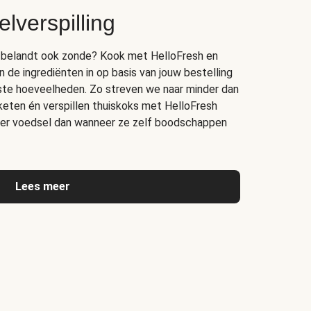
lverspilling
bak belandt ook zonde? Kook met HelloFresh en
n de ingrediënten in op basis van jouw bestelling
juiste hoeveelheden. Zo streven we naar minder dan
 keten én verspillen thuiskoks met HelloFresh
er voedsel dan wanneer ze zelf boodschappen
Lees meer