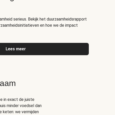
amheid serieus. Bekijk het duurzaamheidsrapport
rzaamheidsinitiatieven en hoe we de impact
Lees meer
zaam
e in exact de juiste
thuis minder voedsel dan
e keten: we vermijden