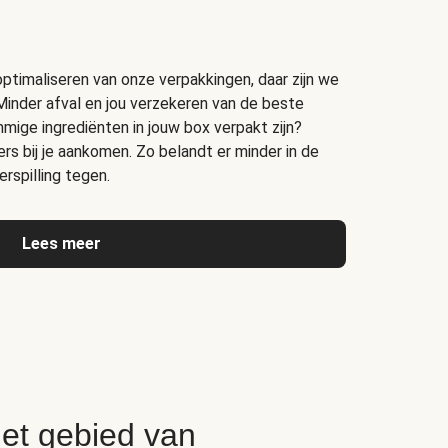
timaliseren van onze verpakkingen, daar zijn we
Minder afval en jou verzekeren van de beste
ige ingrediënten in jouw box verpakt zijn?
s bij je aankomen. Zo belandt er minder in de
rspilling tegen.
Lees meer
het gebied van