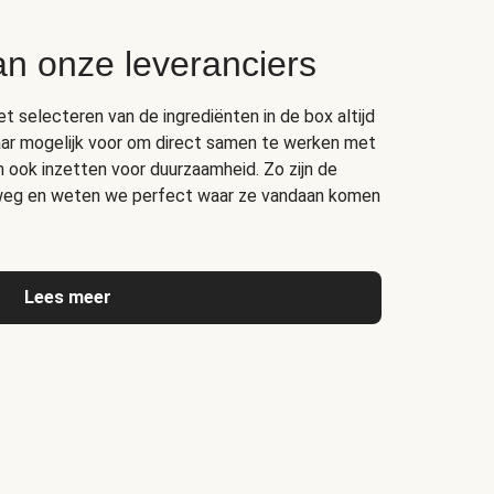
an onze leveranciers
het selecteren van de ingrediënten in de box altijd
ar mogelijk voor om direct samen te werken met
ich ook inzetten voor duurzaamheid. Zo zijn de
erweg en weten we perfect waar ze vandaan komen
Lees meer