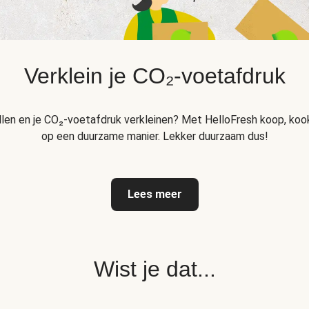
Verklein je CO₂-voetafdruk
llen en je CO₂-voetafdruk verkleinen? Met HelloFresh koop, kook
op een duurzame manier. Lekker duurzaam dus!
Lees meer
Wist je dat...