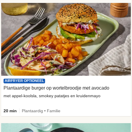
AIRFRYER OPTIONEEL
Plantaardige burger op wortelbroodje met avocado
met appel-koolsla, smokey patatjes en kruidenmayo
20 min
Plantaardig • Familie