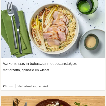
Varkenshaas in botersaus met pecanstukjes
met orzotto, spinazie en witloof
20 min
Verbeterd ingrediënt