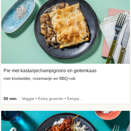
Pie met kastanjechampignons en geitenkaas
met knolselder, rozemarijn en BBQ-rub
50 min
Veggie • Extra groente • Eenpansgerecht