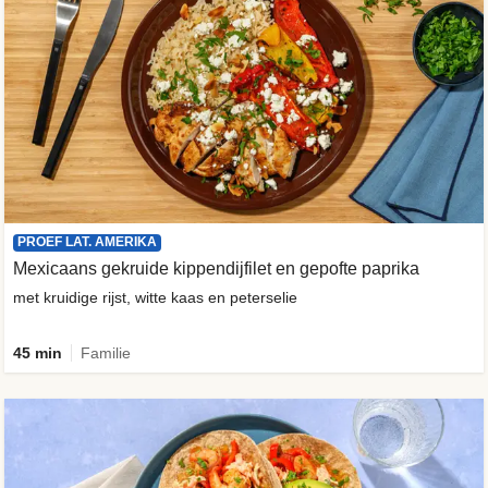
PROEF LAT. AMERIKA
Mexicaans gekruide kippendijfilet en gepofte paprika
met kruidige rijst, witte kaas en peterselie
45 min
Familie