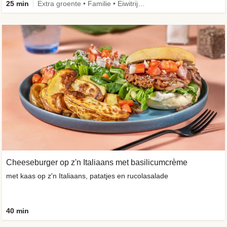
25 min
Extra groente • Familie • Eiwitrijk • Verbeterd ingrediënt
Cheeseburger op z'n Italiaans met basilicumcrème
met kaas op z'n Italiaans, patatjes en rucolasalade
40 min