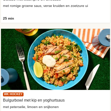
met romige groene saus, verse kruiden en zoetzure ui
25 min
WK HOCKEY
Bulgurbowl met kip en yoghurtsaus
met peterselie, limoen en snijbonen