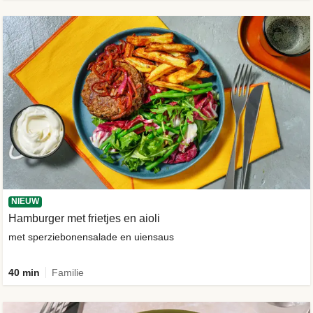
NIEUW
Hamburger met frietjes en aioli
met sperziebonensalade en uiensaus
40 min
Familie