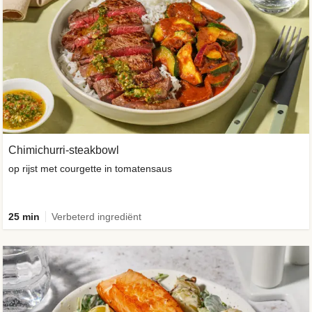
Chimichurri-steakbowl
op rijst met courgette in tomatensaus
25 min
Verbeterd ingrediënt