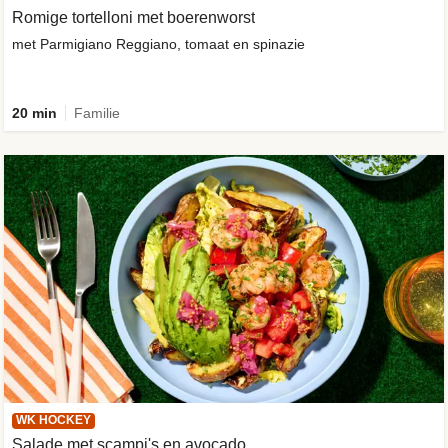
Romige tortelloni met boerenworst
met Parmigiano Reggiano, tomaat en spinazie
20 min
Familie
WK HOCKEY
Salade met scampi's en avocado