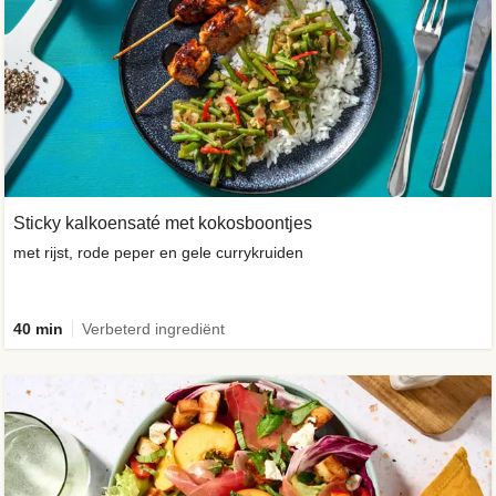
Sticky kalkoensaté met kokosboontjes
met rijst, rode peper en gele currykruiden
40 min
Verbeterd ingrediënt