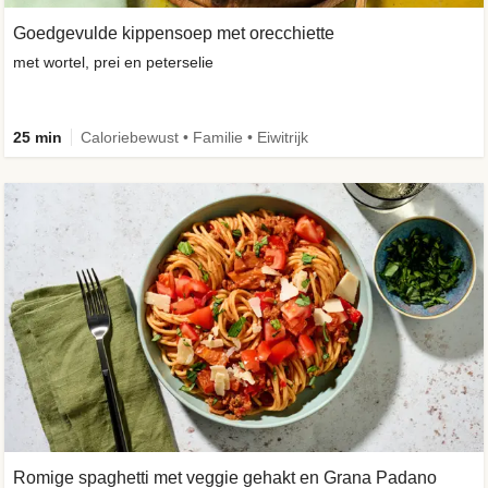
Goedgevulde kippensoep met orecchiette
met wortel, prei en peterselie
25 min
Caloriebewust • Familie • Eiwitrijk
Romige spaghetti met veggie gehakt en Grana Padano