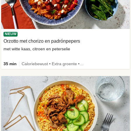
NIEUW
Orzotto met chorizo en padrónpepers
met witte kaas, citroen en peterselie
35 min
Caloriebewust • Extra groente • Nieuw ingrediënt