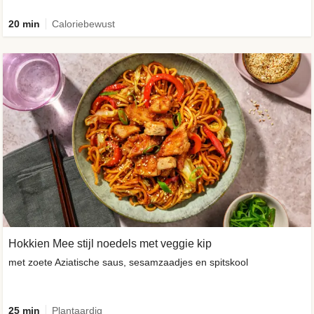
20 min
Caloriebewust
Hokkien Mee stijl noedels met veggie kip
met zoete Aziatische saus, sesamzaadjes en spitskool
25 min
Plantaardig