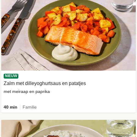
NIEUW
Zalm met dilleyoghurtsaus en patatjes
met meiraap en paprika
40 min
Familie