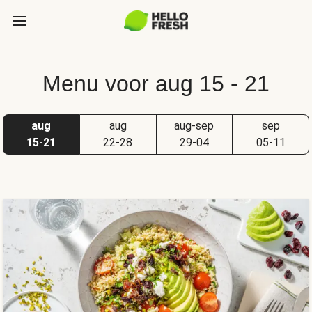
Menu voor aug 15 - 21
aug
aug
aug-sep
sep
15-21
22-28
29-04
05-11