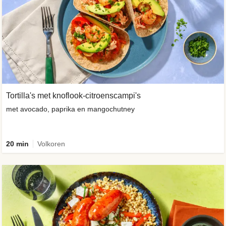
Tortilla's met knoflook-citroenscampi's
met avocado, paprika en mangochutney
20 min
Volkoren