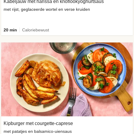
Kabeljauw met harissa en knoflookyoghurtsaus
met rijst, geglaceerde wortel en verse kruiden
20 min
Caloriebewust
Kipburger met courgette-caprese
met patatjes en balsamico-uiensaus