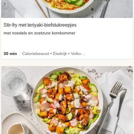
Stir-fry met teriyaki-biefstukreepjes
met noedels en zoetzure komkommer
30 min
Caloriebewust • Eiwitrijk • Volkoren