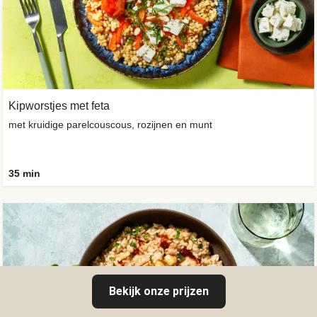
Kipworstjes met feta
met kruidige parelcouscous, rozijnen en munt
35 min
Bekijk onze prijzen