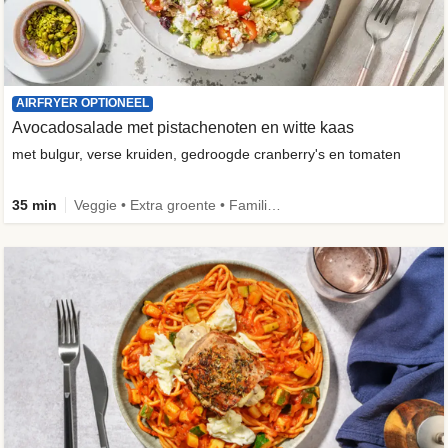
AIRFRYER OPTIONEEL
Avocadosalade met pistachenoten en witte kaas
met bulgur, verse kruiden, gedroogde cranberry's en tomaten
35 min
Veggie • Extra groente • Familie • Fibermaxxing