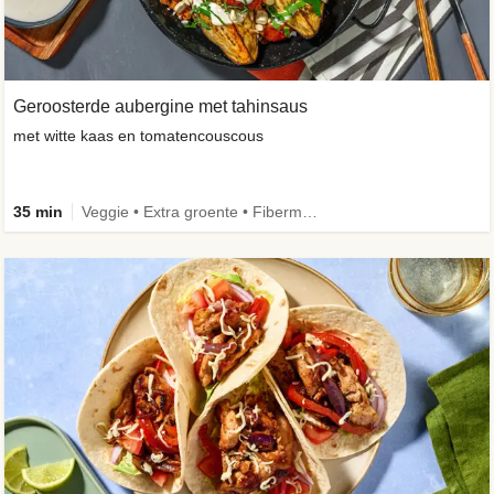
Geroosterde aubergine met tahinsaus
met witte kaas en tomatencouscous
35 min
Veggie • Extra groente • Fibermaxxing