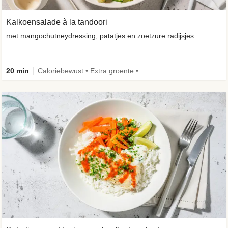
Kalkoensalade à la tandoori
met mangochutneydressing, patatjes en zoetzure radijsjes
20 min
Caloriebewust • Extra groente • Familie • -30% koolhydraten