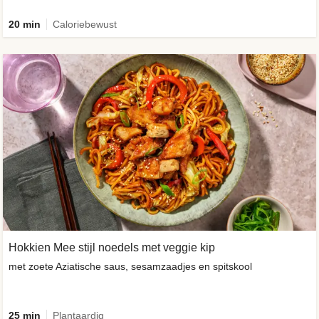
20 min
Caloriebewust
Hokkien Mee stijl noedels met veggie kip
met zoete Aziatische saus, sesamzaadjes en spitskool
25 min
Plantaardig