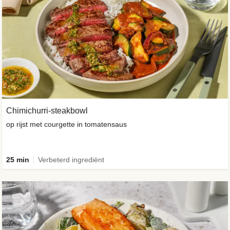
Chimichurri-steakbowl
op rijst met courgette in tomatensaus
25 min
Verbeterd ingrediënt