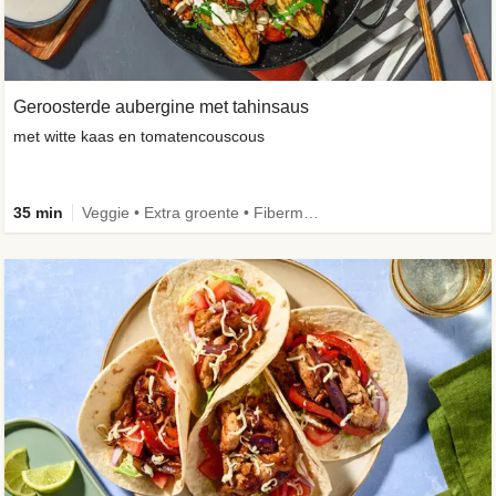
Geroosterde aubergine met tahinsaus
met witte kaas en tomatencouscous
35 min
Veggie • Extra groente • Fibermaxxing