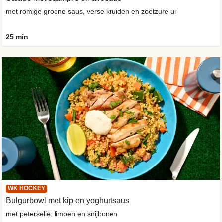
met romige groene saus, verse kruiden en zoetzure ui
25 min
WK HOCKEY
Bulgurbowl met kip en yoghurtsaus
met peterselie, limoen en snijbonen