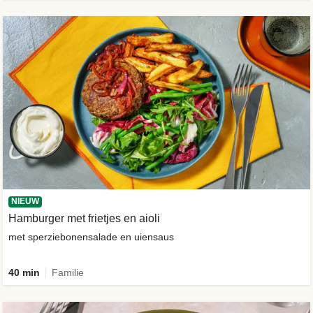
NIEUW
Hamburger met frietjes en aioli
met sperziebonensalade en uiensaus
40 min
Familie