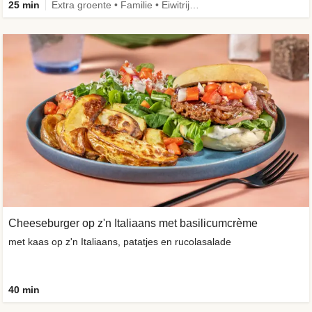
25 min
Extra groente • Familie • Eiwitrijk • Verbeterd ingrediënt
Cheeseburger op z'n Italiaans met basilicumcrème
met kaas op z'n Italiaans, patatjes en rucolasalade
40 min