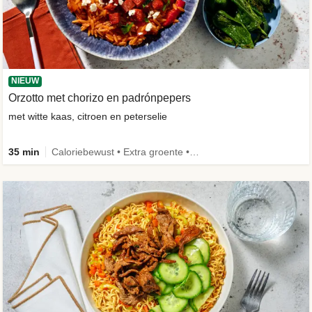
NIEUW
Orzotto met chorizo en padrónpepers
met witte kaas, citroen en peterselie
35 min
Caloriebewust • Extra groente • Nieuw ingrediënt