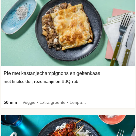
Pie met kastanjechampignons en geitenkaas
met knolselder, rozemarijn en BBQ-rub
50 min
Veggie • Extra groente • Eenpansgerecht