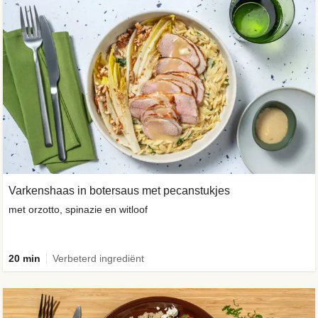
Varkenshaas in botersaus met pecanstukjes
met orzotto, spinazie en witloof
20 min
Verbeterd ingrediënt