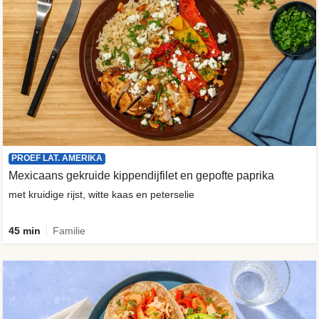
PROEF LAT. AMERIKA
Mexicaans gekruide kippendijfilet en gepofte paprika
met kruidige rijst, witte kaas en peterselie
45 min
Familie