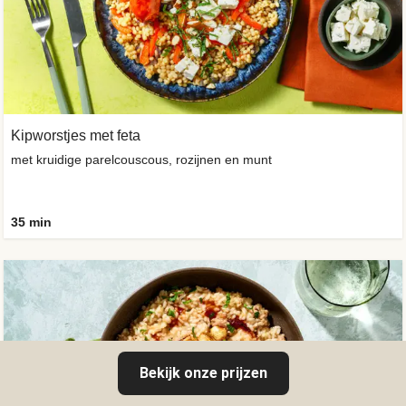
Kipworstjes met feta
met kruidige parelcouscous, rozijnen en munt
35 min
Bekijk onze prijzen