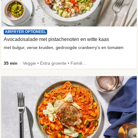
AIRFRYER OPTIONEEL
Avocadosalade met pistachenoten en witte kaas
met bulgur, verse kruiden, gedroogde cranberry's en tomaten
35 min
Veggie • Extra groente • Familie • Fibermaxxing