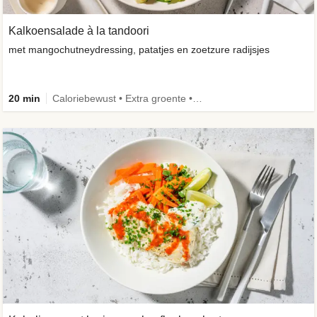
Kalkoensalade à la tandoori
met mangochutneydressing, patatjes en zoetzure radijsjes
20 min
Caloriebewust • Extra groente • Familie • -30% koolhydraten