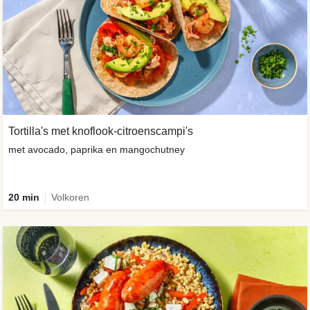
Tortilla's met knoflook-citroenscampi's
met avocado, paprika en mangochutney
20 min
Volkoren