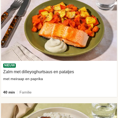
NIEUW
Zalm met dilleyoghurtsaus en patatjes
met meiraap en paprika
40 min
Familie