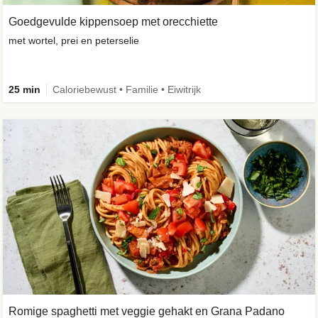
Goedgevulde kippensoep met orecchiette
met wortel, prei en peterselie
25 min
Caloriebewust • Familie • Eiwitrijk
Romige spaghetti met veggie gehakt en Grana Padano