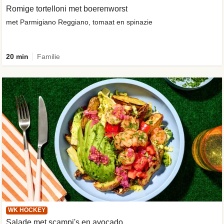
Romige tortelloni met boerenworst
met Parmigiano Reggiano, tomaat en spinazie
20 min
Familie
WK HOCKEY
Salade met scampi's en avocado