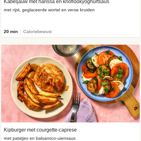
Kabeljauw met harissa en knoflookyoghurtsaus
met rijst, geglaceerde wortel en verse kruiden
20 min
Caloriebewust
Kipburger met courgette-caprese
met patatjes en balsamico-uiensaus