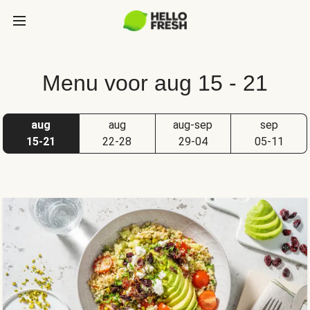
Menu voor aug 15 - 21
aug
aug
aug-sep
sep
15-21
22-28
29-04
05-11