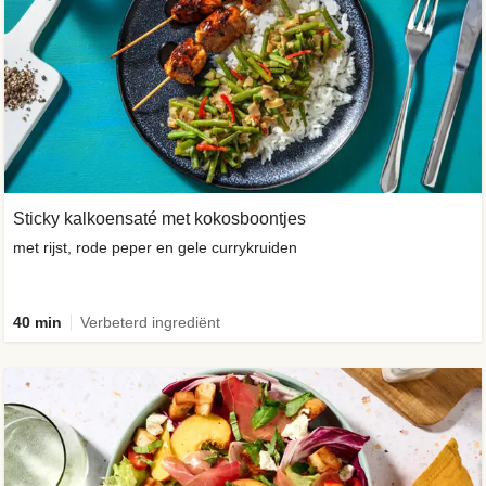
Sticky kalkoensaté met kokosboontjes
met rijst, rode peper en gele currykruiden
40 min
Verbeterd ingrediënt