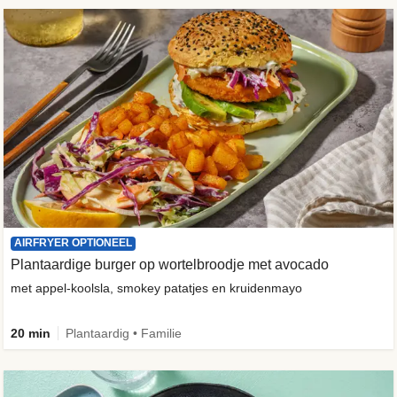
AIRFRYER OPTIONEEL
Plantaardige burger op wortelbroodje met avocado
met appel-koolsla, smokey patatjes en kruidenmayo
20 min
Plantaardig • Familie