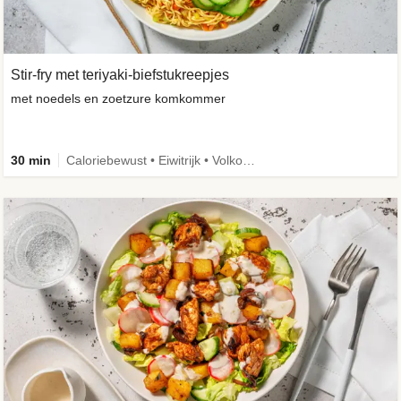
Stir-fry met teriyaki-biefstukreepjes
met noedels en zoetzure komkommer
30 min
Caloriebewust • Eiwitrijk • Volkoren