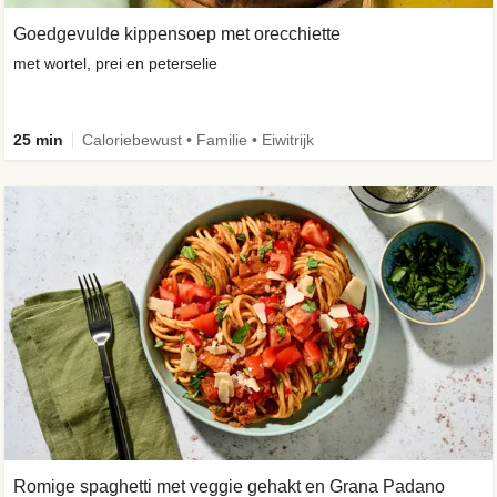
Goedgevulde kippensoep met orecchiette
met wortel, prei en peterselie
25 min
Caloriebewust • Familie • Eiwitrijk
Romige spaghetti met veggie gehakt en Grana Padano