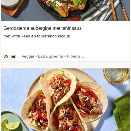
Geroosterde aubergine met tahinsaus
met witte kaas en tomatencouscous
35 min
Veggie • Extra groente • Fibermaxxing