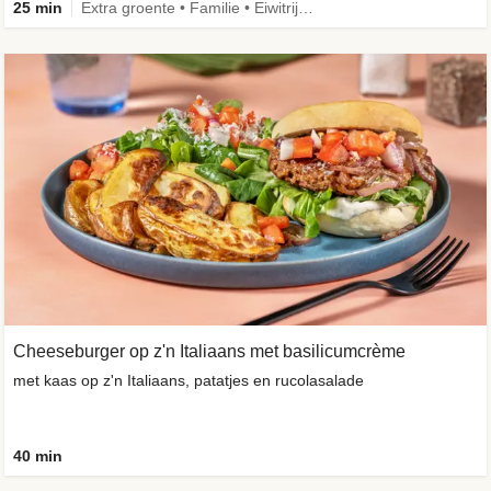
25 min
Extra groente • Familie • Eiwitrijk • Verbeterd ingrediënt
Cheeseburger op z'n Italiaans met basilicumcrème
met kaas op z'n Italiaans, patatjes en rucolasalade
40 min