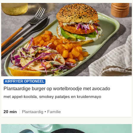
AIRFRYER OPTIONEEL
Plantaardige burger op wortelbroodje met avocado
met appel-koolsla, smokey patatjes en kruidenmayo
20 min
Plantaardig • Familie