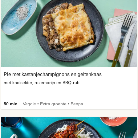
Pie met kastanjechampignons en geitenkaas
met knolselder, rozemarijn en BBQ-rub
50 min
Veggie • Extra groente • Eenpansgerecht