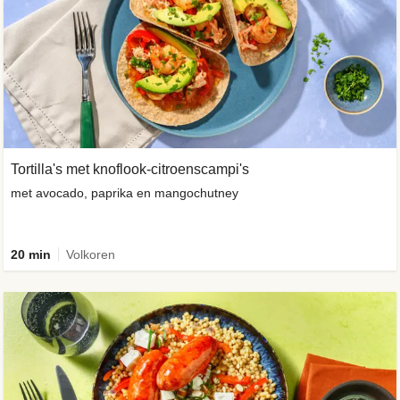
Tortilla's met knoflook-citroenscampi's
met avocado, paprika en mangochutney
20 min
Volkoren