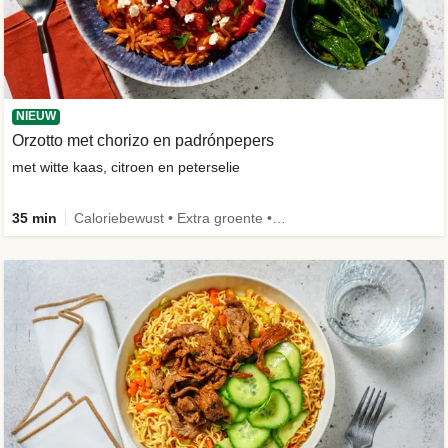
NIEUW
Orzotto met chorizo en padrónpepers
met witte kaas, citroen en peterselie
35 min
Caloriebewust • Extra groente • Nieuw ingrediënt