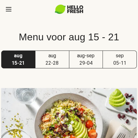
Menu voor aug 15 - 21
aug
aug
aug-sep
sep
15-21
22-28
29-04
05-11