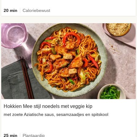
20 min
Caloriebewust
Hokkien Mee stijl noedels met veggie kip
met zoete Aziatische saus, sesamzaadjes en spitskool
25 min
Plantaardig