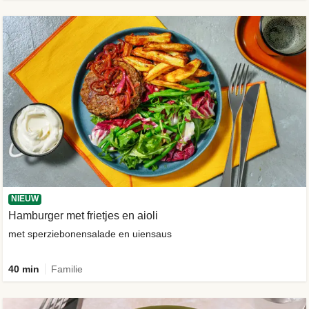
NIEUW
Hamburger met frietjes en aioli
met sperziebonensalade en uiensaus
40 min
Familie