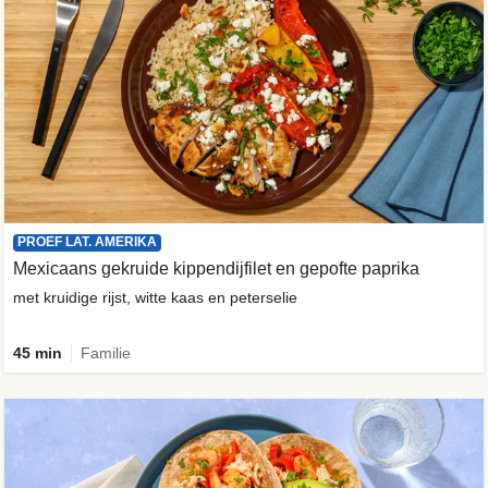
PROEF LAT. AMERIKA
Mexicaans gekruide kippendijfilet en gepofte paprika
met kruidige rijst, witte kaas en peterselie
45 min
Familie