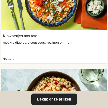
Kipworstjes met feta
met kruidige parelcouscous, rozijnen en munt
35 min
Bekijk onze prijzen