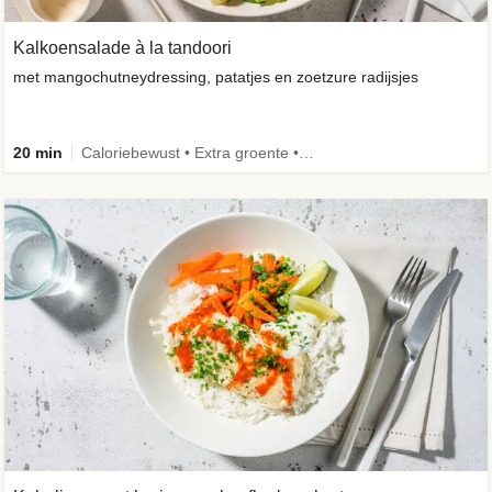
Kalkoensalade à la tandoori
met mangochutneydressing, patatjes en zoetzure radijsjes
20 min
Caloriebewust • Extra groente • Familie • -30% koolhydraten