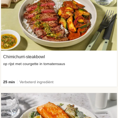
Chimichurri-steakbowl
op rijst met courgette in tomatensaus
25 min
Verbeterd ingrediënt