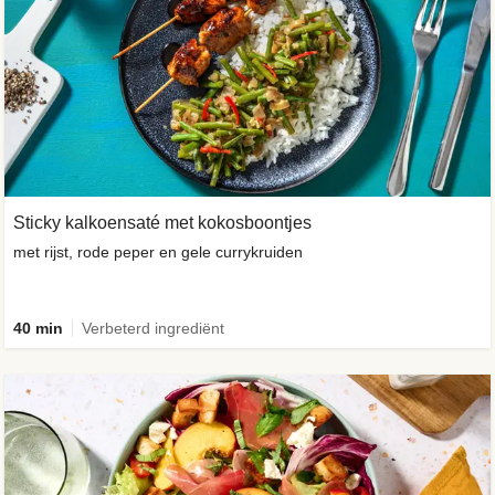
Sticky kalkoensaté met kokosboontjes
met rijst, rode peper en gele currykruiden
40 min
Verbeterd ingrediënt