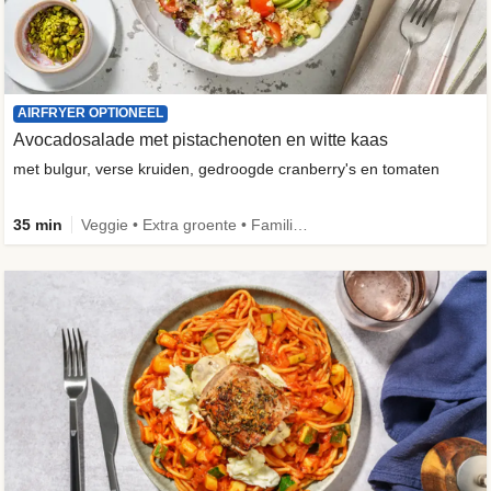
AIRFRYER OPTIONEEL
Avocadosalade met pistachenoten en witte kaas
met bulgur, verse kruiden, gedroogde cranberry's en tomaten
35 min
Veggie • Extra groente • Familie • Fibermaxxing