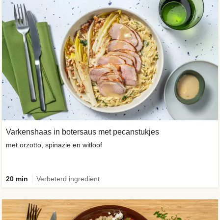
Varkenshaas in botersaus met pecanstukjes
met orzotto, spinazie en witloof
20 min
Verbeterd ingrediënt