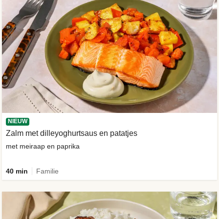
NIEUW
Zalm met dilleyoghurtsaus en patatjes
met meiraap en paprika
40 min
Familie