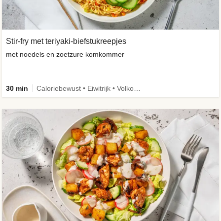
Stir-fry met teriyaki-biefstukreepjes
met noedels en zoetzure komkommer
30 min
Caloriebewust • Eiwitrijk • Volkoren