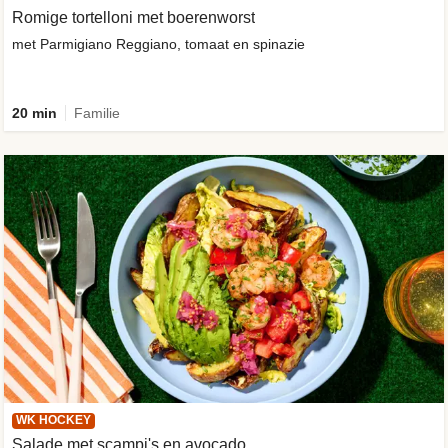
Romige tortelloni met boerenworst
met Parmigiano Reggiano, tomaat en spinazie
20 min
Familie
WK HOCKEY
Salade met scampi's en avocado