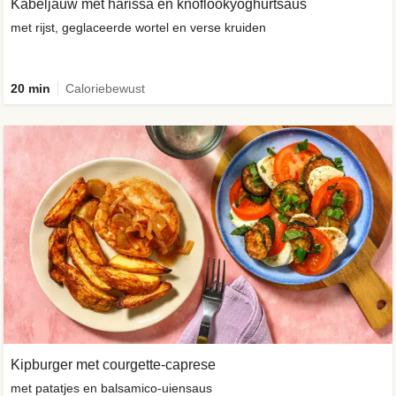
Kabeljauw met harissa en knoflookyoghurtsaus
met rijst, geglaceerde wortel en verse kruiden
20 min
Caloriebewust
Kipburger met courgette-caprese
met patatjes en balsamico-uiensaus