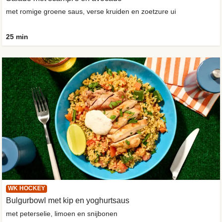
met romige groene saus, verse kruiden en zoetzure ui
25 min
WK HOCKEY
Bulgurbowl met kip en yoghurtsaus
met peterselie, limoen en snijbonen