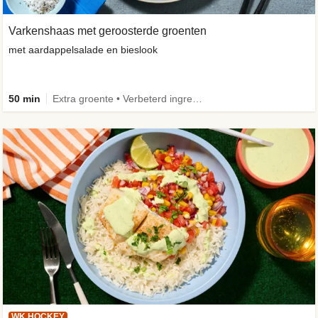
Varkenshaas met geroosterde groenten
met aardappelsalade en bieslook
50 min
Extra groente • Verbeterd ingrediënt
WK HOCKEY