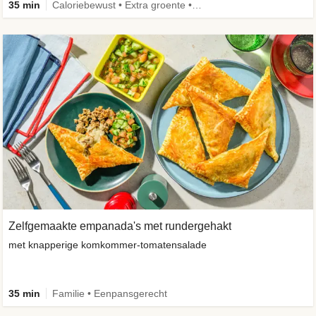
35 min
Caloriebewust • Extra groente • Familie • Eenpansgerecht
Zelfgemaakte empanada's met rundergehakt
met knapperige komkommer-tomatensalade
35 min
Familie • Eenpansgerecht