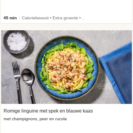
45 min
Caloriebewust • Extra groente • Eiwitrijk • Verbeterd ingrediënt
Romige linguine met spek en blauwe kaas
met champignons, peer en rucola