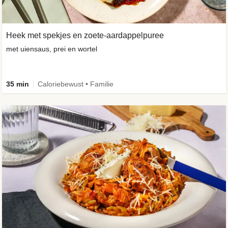
Heek met spekjes en zoete-aardappelpuree
met uiensaus, prei en wortel
35 min
Caloriebewust • Familie