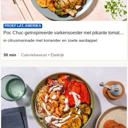
PROEF LAT. AMERIKA
Poc Chuc-geïnspireerde varkensoester met pikante tomatensalade
in citrusmarinade met koriander en zoete aardappel
30 min
Caloriebewust • Eiwitrijk