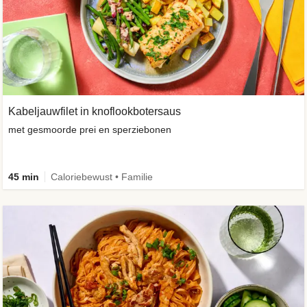
Kabeljauwfilet in knoflookbotersaus
met gesmoorde prei en sperziebonen
45 min
Caloriebewust • Familie