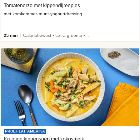
Tomatenorzo met kippendijreepjes
met komkommer-munt-yoghurtdressing
25 min
Caloriebewust • Extra groente • Familie
PROEF LAT. AMERIKA
Kruidige kippensoep met kokosmelk