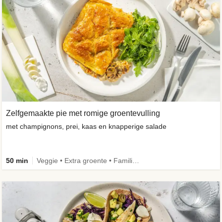
Zelfgemaakte pie met romige groentevulling
met champignons, prei, kaas en knapperige salade
50 min
Veggie • Extra groente • Familie • Eenpansgerecht