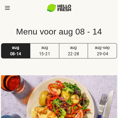
Menu voor aug 08 - 14
aug
aug
aug
aug-sep
08-14
15-21
22-28
29-04