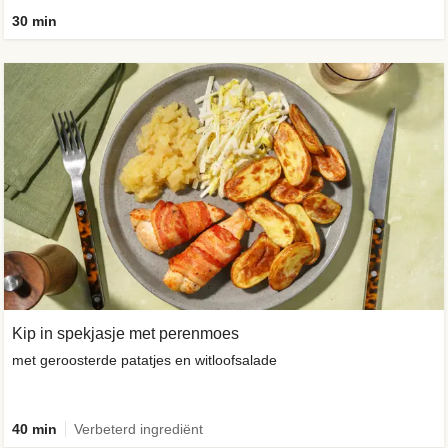
30 min
Kip in spekjasje met perenmoes
met geroosterde patatjes en witloofsalade
40 min
Verbeterd ingrediënt