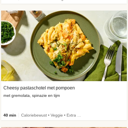
Cheesy pastaschotel met pompoen
met gremolata, spinazie en tijm
40 min
Caloriebewust • Veggie • Extra groente • Familie