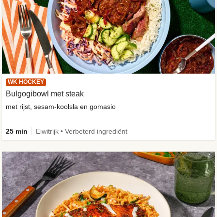
WK HOCKEY
Bulgogibowl met steak
met rijst, sesam-koolsla en gomasio
25 min
Eiwitrijk • Verbeterd ingrediënt