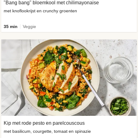
"Bang bang" bloemkool met chilimayonaise
met knoflookrijst en crunchy groenten
35 min
Veggie
Kip met rode pesto en parelcouscous
met basilicum, courgette, tomaat en spinazie