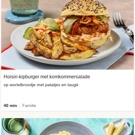
Hoisin-kipburger met komkommersalade
op wortelbroodje met patatjes en taugé
40 min
Familie