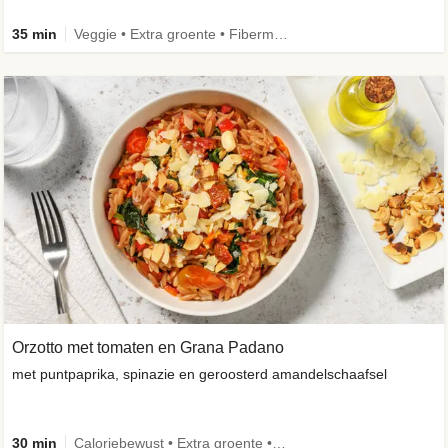
35 min
Veggie • Extra groente • Fibermaxxing
Orzotto met tomaten en Grana Padano
met puntpaprika, spinazie en geroosterd amandelschaafsel
30 min
Caloriebewust • Extra groente • Veggie • Verbeterd ingrediënt