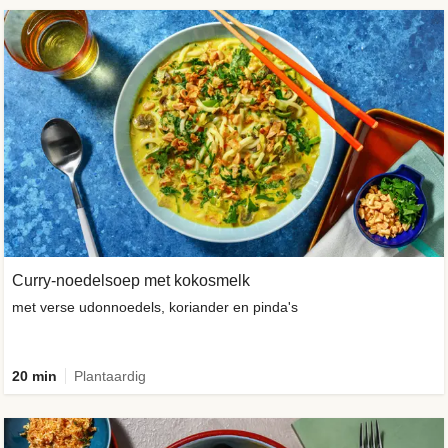
Curry-noedelsoep met kokosmelk
met verse udonnoedels, koriander en pinda's
20 min
Plantaardig