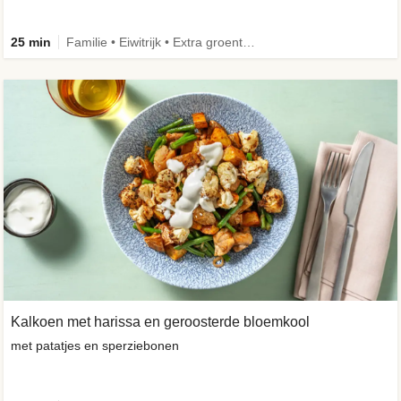
25 min
Familie • Eiwitrijk • Extra groente • Verbeterd ingrediënt
Kalkoen met harissa en geroosterde bloemkool
met patatjes en sperziebonen