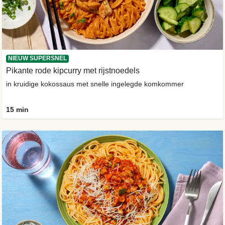
NIEUW SUPERSNEL
Pikante rode kipcurry met rijstnoedels
in kruidige kokossaus met snelle ingelegde komkommer
15 min