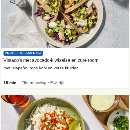
PROEF LAT. AMERIKA
Vistaco's met avocado-kiwisalsa en zure room
met jalapeño, rode kool en verse kruiden
15 min
Fibermaxxing • Eiwitrijk