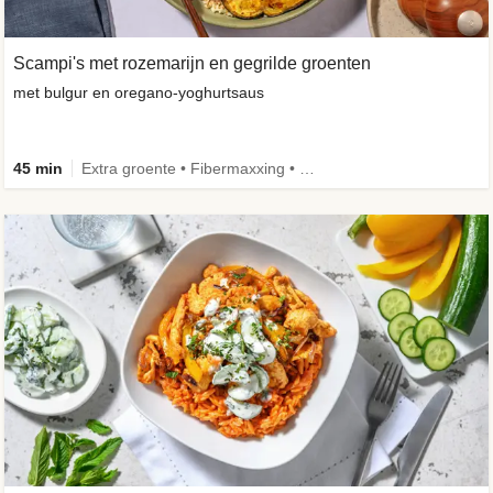
Scampi's met rozemarijn en gegrilde groenten
met bulgur en oregano-yoghurtsaus
45 min
Extra groente • Fibermaxxing • Volkoren