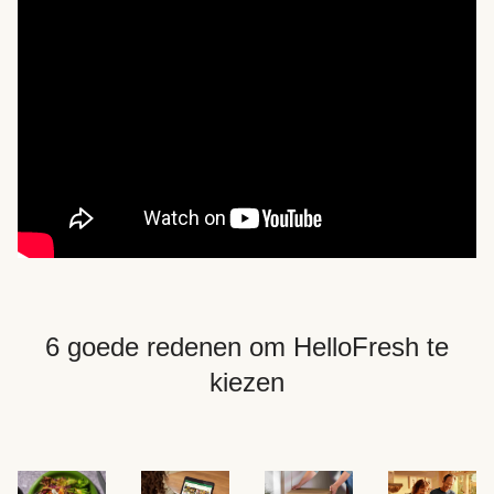
6 goede redenen om HelloFresh te
kiezen