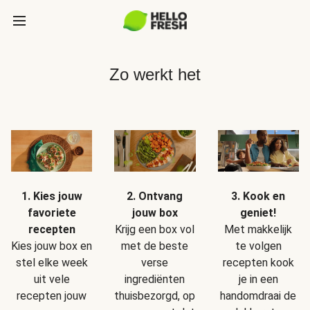
Zo werkt het
1. Kies jouw
2. Ontvang
3. Kook en
favoriete
jouw box
geniet!
recepten
Krijg een box vol
Met makkelijk
Kies jouw box en
met de beste
te volgen
stel elke week
verse
recepten kook
uit vele
ingrediënten
je in een
recepten jouw
thuisbezorgd, op
handomdraai de