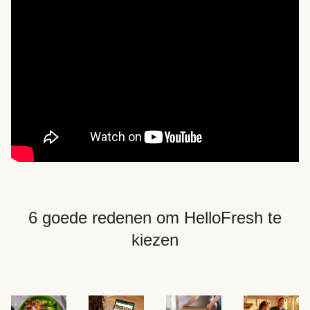
6 goede redenen om HelloFresh te
kiezen