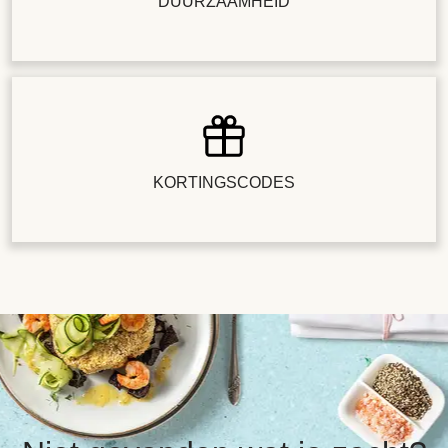
DUURZAAMHEID
KORTINGSCODES