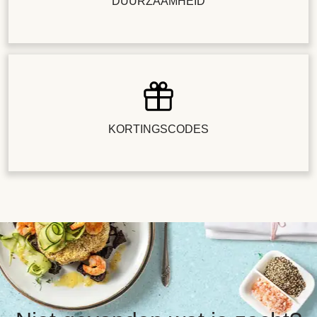
DUURZAAMHEID
KORTINGSCODES