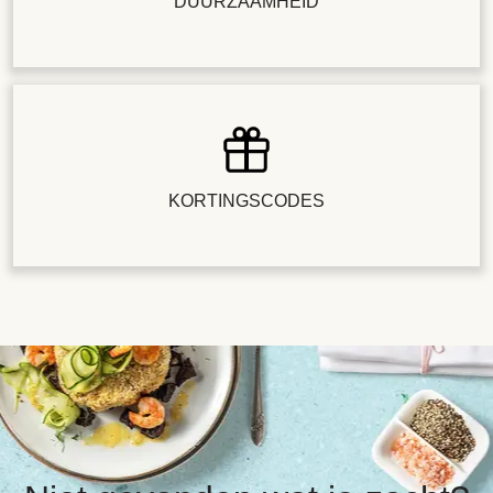
DUURZAAMHEID
KORTINGSCODES