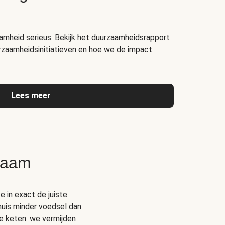
amheid serieus. Bekijk het duurzaamheidsrapport
rzaamheidsinitiatieven en hoe we de impact
Lees meer
zaam
e in exact de juiste
thuis minder voedsel dan
e keten: we vermijden