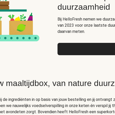
duurzaamheid
Bij HelloFresh nemen we duurza
van 2023 voor onze laatste duu
daarvan meten.
w maaltijdbox, van nature duur
 de ingrediënten in op basis van jouw bestelling en jij ontvangt z
 we nauwelijks voedselverspilling in onze keten én verspil jij 
 het avondeten zorgt. Bovendien heeft HelloFresh een superkort