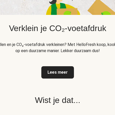
Verklein je CO₂-voetafdruk
llen en je CO₂-voetafdruk verkleinen? Met HelloFresh koop, kook
op een duurzame manier. Lekker duurzaam dus!
Lees meer
Wist je dat...