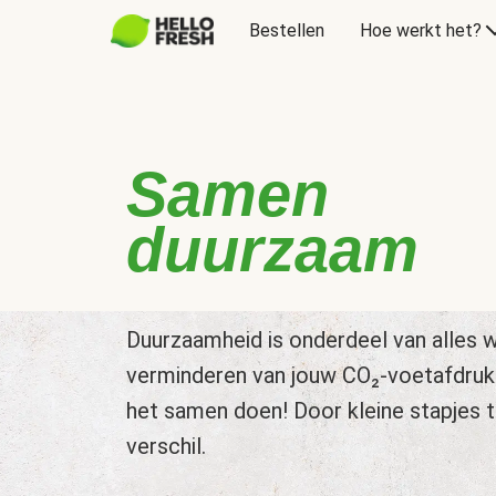
Bestellen
Hoe werkt het?
Samen
duurzaam
Duurzaamheid is onderdeel van alles w
verminderen van jouw CO₂-voetafdruk
het samen doen! Door kleine stapjes 
verschil.