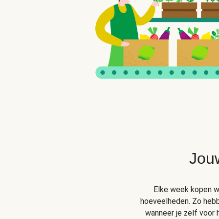
Jou
Elke week kopen wij
hoeveelheden. Zo hebben
wanneer je zelf voor