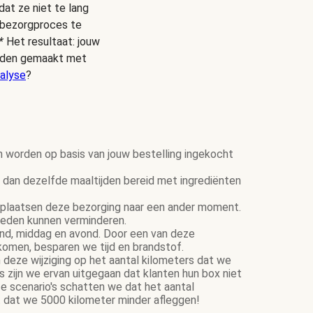
dat ze niet te lang
s bezorgproces te
*
Het resultaat: jouw
ijden gemaakt met
alyse
?
n worden op basis van jouw bestelling ingekocht
dan dezelfde maaltijden bereid met ingrediënten
plaatsen deze bezorging naar een ander moment.
ereden kunnen verminderen.
tend, middag en avond. Door een van deze
komen, besparen we tijd en brandstof.
 deze wijziging op het aantal kilometers dat we
zijn we ervan uitgegaan dat klanten hun box niet
e scenario's schatten we dat het aantal
 dat we 5000 kilometer minder afleggen!