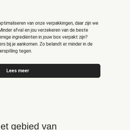
timaliseren van onze verpakkingen, daar zijn we
Minder afval en jou verzekeren van de beste
ige ingrediënten in jouw box verpakt zijn?
s bij je aankomen. Zo belandt er minder in de
rspilling tegen.
Lees meer
het gebied van