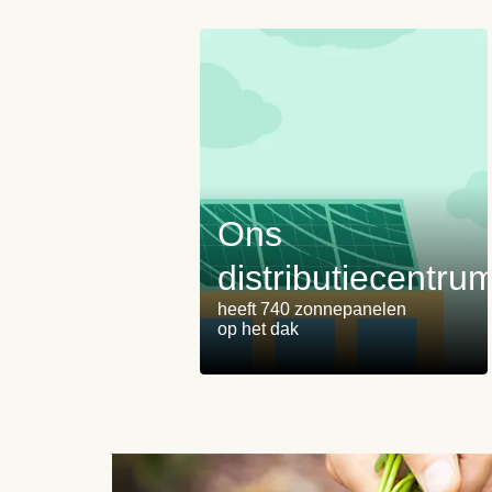
Ons
distributiecentru
heeft 740 zonnepanelen
op het dak