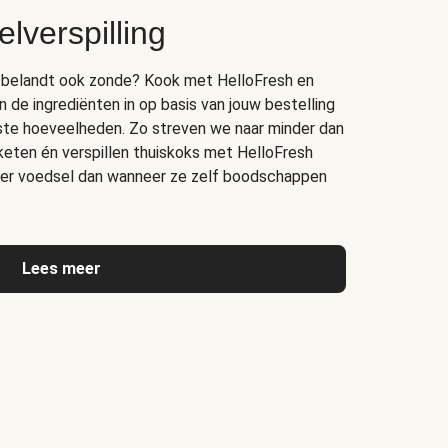
lverspilling
bak belandt ook zonde? Kook met HelloFresh en
n de ingrediënten in op basis van jouw bestelling
juiste hoeveelheden. Zo streven we naar minder dan
 keten én verspillen thuiskoks met HelloFresh
er voedsel dan wanneer ze zelf boodschappen
Lees meer