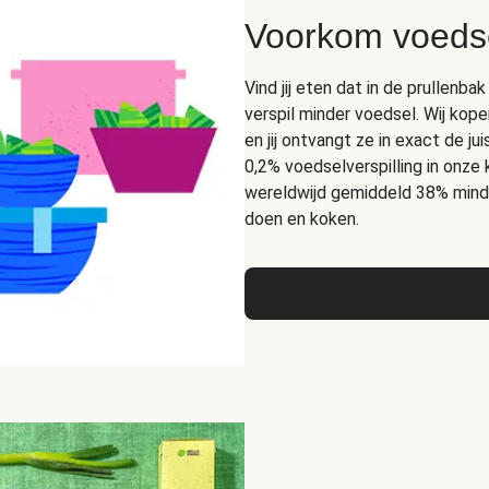
Voorkom voedse
Vind jij eten dat in de prullen
verspil minder voedsel. Wij kope
en jij ontvangt ze in exact de 
0,2% voedselverspilling in onze
wereldwijd gemiddeld 38% mind
doen en koken.