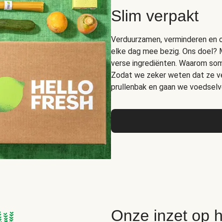
Slim verpakt
Verduurzamen, verminderen en op
elke dag mee bezig. Ons doel? 
verse ingrediënten. Waarom somm
Zodat we zeker weten dat ze ver
prullenbak en gaan we voedselve
Onze inzet op 