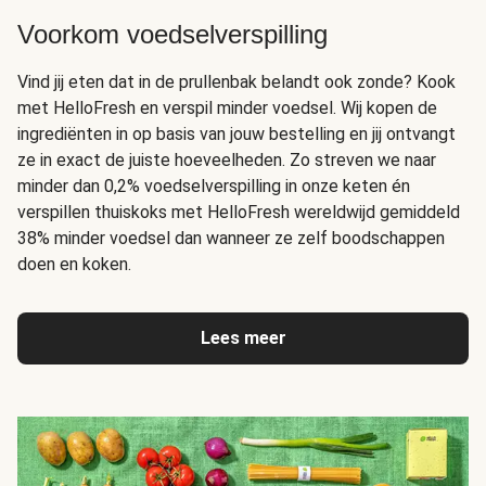
Voorkom voedselverspilling
Vind jij eten dat in de prullenbak belandt ook zonde? Kook
met HelloFresh en verspil minder voedsel. Wij kopen de
ingrediënten in op basis van jouw bestelling en jij ontvangt
ze in exact de juiste hoeveelheden. Zo streven we naar
minder dan 0,2% voedselverspilling in onze keten én
verspillen thuiskoks met HelloFresh wereldwijd gemiddeld
38% minder voedsel dan wanneer ze zelf boodschappen
doen en koken.
Lees meer