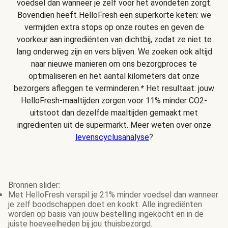
voedsel dan wanneer je zelf voor het avondeten zorgt.
Bovendien heeft HelloFresh een superkorte keten: we
vermijden extra stops op onze routes en geven de
voorkeur aan ingrediënten van dichtbij, zodat ze niet te
lang onderweg zijn en vers blijven. We zoeken ook altijd
naar nieuwe manieren om ons bezorgproces te
optimaliseren en het aantal kilometers dat onze
bezorgers afleggen te verminderen.
*
Het resultaat: jouw
HelloFresh-maaltijden zorgen voor 11% minder CO2-
uitstoot dan dezelfde maaltijden gemaakt met
ingrediënten uit de supermarkt. Meer weten over onze
levenscyclusanalyse
?
Bronnen slider:
Met HelloFresh verspil je 21% minder voedsel dan wanneer
je zelf boodschappen doet en kookt. Alle ingrediënten
worden op basis van jouw bestelling ingekocht en in de
juiste hoeveelheden bij jou thuisbezorgd.