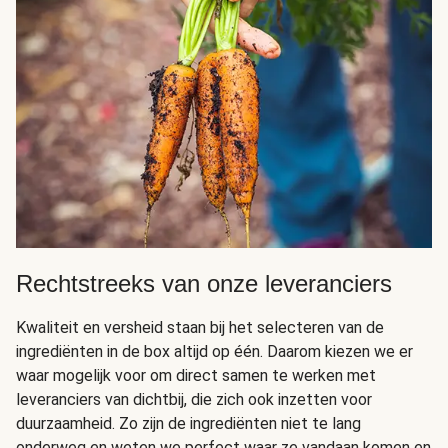
Rechtstreeks van onze leveranciers
Kwaliteit en versheid staan bij het selecteren van de
ingrediënten in de box altijd op één. Daarom kiezen we er
waar mogelijk voor om direct samen te werken met
leveranciers van dichtbij, die zich ook inzetten voor
duurzaamheid. Zo zijn de ingrediënten niet te lang
onderweg en weten we perfect waar ze vandaan komen en