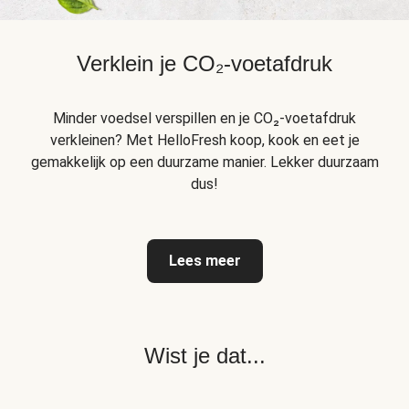
Verklein je CO₂-voetafdruk
Minder voedsel verspillen en je CO₂-voetafdruk
verkleinen? Met HelloFresh koop, kook en eet je
gemakkelijk op een duurzame manier. Lekker duurzaam
dus!
Lees meer
Wist je dat...