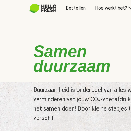
Bestellen
Hoe werkt het?
Samen
duurzaam
Duurzaamheid is onderdeel van alles w
verminderen van jouw CO₂-voetafdruk
het samen doen! Door kleine stapjes 
verschil.