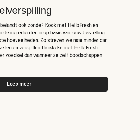
lverspilling
bak belandt ook zonde? Kook met HelloFresh en
n de ingrediënten in op basis van jouw bestelling
juiste hoeveelheden. Zo streven we naar minder dan
 keten én verspillen thuiskoks met HelloFresh
er voedsel dan wanneer ze zelf boodschappen
Lees meer