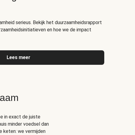
amheid serieus. Bekijk het duurzaamheidsrapport
rzaamheidsinitiatieven en hoe we de impact
Lees meer
zaam
e in exact de juiste
thuis minder voedsel dan
e keten: we vermijden