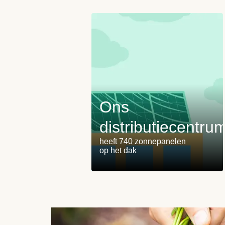
Ons
distributiecentru
heeft 740 zonnepanelen
op het dak