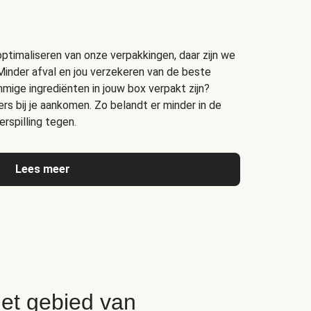
timaliseren van onze verpakkingen, daar zijn we
Minder afval en jou verzekeren van de beste
ige ingrediënten in jouw box verpakt zijn?
s bij je aankomen. Zo belandt er minder in de
rspilling tegen.
Lees meer
het gebied van