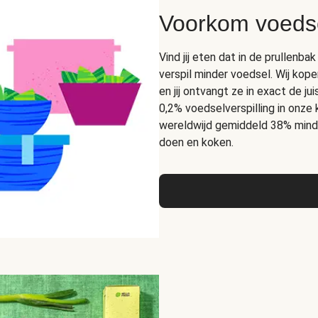
Voorkom voedse
Vind jij eten dat in de prullen
verspil minder voedsel. Wij kope
en jij ontvangt ze in exact de 
0,2% voedselverspilling in onze
wereldwijd gemiddeld 38% mind
doen en koken.