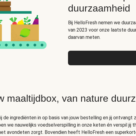
duurzaamheid
Bij HelloFresh nemen we duurza
van 2023 voor onze laatste duu
daarvan meten.
w maaltijdbox, van nature duur
 de ingrediënten in op basis van jouw bestelling en jij ontvangt z
 we nauwelijks voedselverspilling in onze keten én verspil jij 
 het avondeten zorgt. Bovendien heeft HelloFresh een superkort