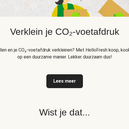
Verklein je CO₂-voetafdruk
llen en je CO₂-voetafdruk verkleinen? Met HelloFresh koop, kook
op een duurzame manier. Lekker duurzaam dus!
Lees meer
Wist je dat...