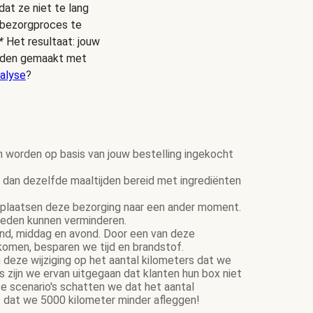
dat ze niet te lang
s bezorgproces te
*
Het resultaat: jouw
ijden gemaakt met
alyse
?
n worden op basis van jouw bestelling ingekocht
dan dezelfde maaltijden bereid met ingrediënten
plaatsen deze bezorging naar een ander moment.
ereden kunnen verminderen.
tend, middag en avond. Door een van deze
komen, besparen we tijd en brandstof.
 deze wijziging op het aantal kilometers dat we
zijn we ervan uitgegaan dat klanten hun box niet
e scenario's schatten we dat het aantal
 dat we 5000 kilometer minder afleggen!