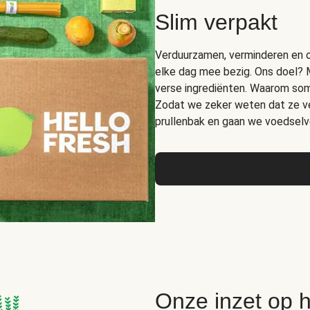
Slim verpakt
Verduurzamen, verminderen en op
elke dag mee bezig. Ons doel? 
verse ingrediënten. Waarom somm
Zodat we zeker weten dat ze ver
prullenbak en gaan we voedselve
Onze inzet op 