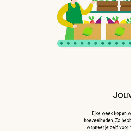
Jou
Elke week kopen wij
hoeveelheden. Zo hebben
wanneer je zelf voor